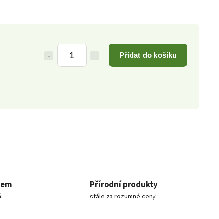
Přidat do košíku
rem
Přírodní produkty
á
stále za rozumné ceny