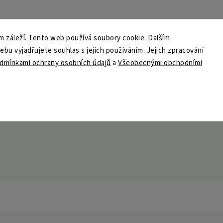
 záleží. Tento web používá soubory cookie. Dalším
u vyjadřujete souhlas s jejich používáním. Jejich zpracování
dmínkami ochrany osobních údajů
a
Všeobecnými obchodními