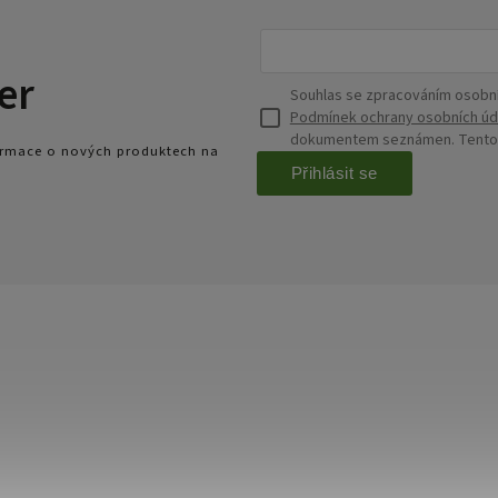
er
Souhlas se zpracováním osobní
Podmínek ochrany osobních úd
dokumentem seznámen. Tento s
formace o nových produktech na
Přihlásit se