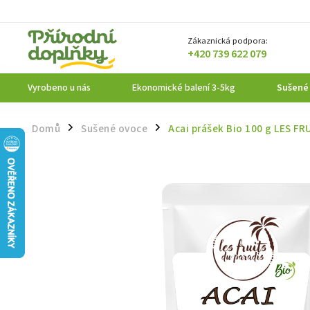
Zákaznická podpora:
+420 739 622 079
Vyrobeno u nás
Ekonomické balení 3-5kg
Sušené
Domů
Sušené ovoce
Acai prášek Bio 100 g LES F
/
/