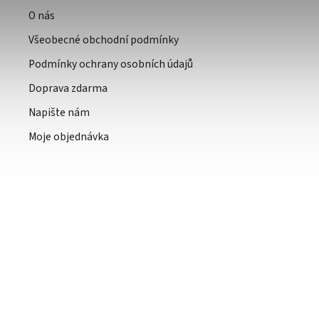
O nás
Všeobecné obchodní podmínky
Podmínky ochrany osobních údajů
Doprava zdarma
Napište nám
Moje objednávka