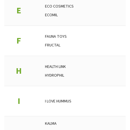
ECO COSMETICS
E
ECOMIL
FAUNA TOYS
F
FRUCTAL
HEALTH LINK
H
HYDROPHIL
I
I LOVE HUMMUS
KALMA