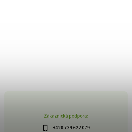
Zákaznická podpora:
+420 739 622 079