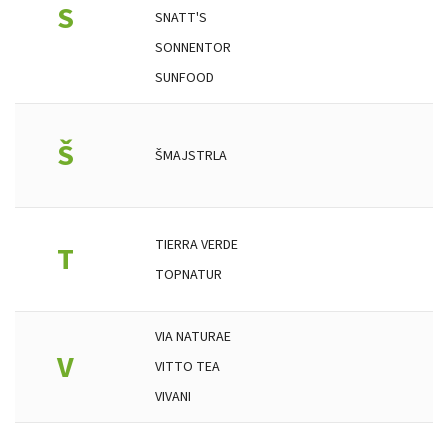
S
SNATT'S
SONNENTOR
SUNFOOD
Š
ŠMAJSTRLA
TIERRA VERDE
T
TOPNATUR
VIA NATURAE
V
VITTO TEA
VIVANI