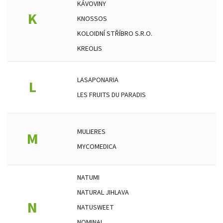
KÁVOVINY
K
KNOSSOS
KOLOIDNÍ STŘÍBRO S.R.O.
KREOLIS
LASAPONARIA
L
LES FRUITS DU PARADIS
MULIERES
M
MYCOMEDICA
NATUMI
NATURAL JIHLAVA
N
NATUSWEET
NOMINAL