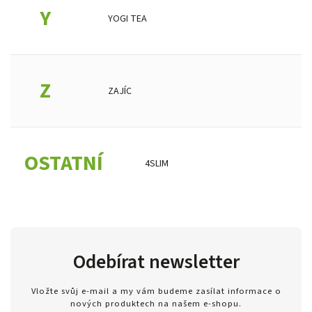
Y
YOGI TEA
Z
ZAJÍC
OSTATNÍ
4SLIM
Odebírat newsletter
Vložte svůj e-mail a my vám budeme zasílat informace o
nových produktech na našem e-shopu.