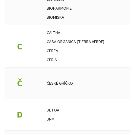
BIOHARMONIE
BIOMISKA
CALTHA
CASA ORGANICA (TIERRA VERDE)
C
CEREA
CERIA
Č
ČESKÉ GHÍČKO
DETOA
D
DNM