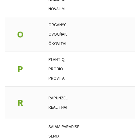
NOVALIM
ORGANYC
O
OVOCŇÁK
ÖKOVITAL
PLANTIQ
P
PROBIO
PROVITA
RAPUNZEL
R
REAL THAI
SALVIA PARADISE
SEMIX