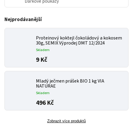
Dárkové poukazy
Nejprodávanější
Proteinový koktejl čokoládový a kokosem
30g, SEMIX Výprodej DMT 12/2024
Skladem
9 Kč
Mladý ječmen prášek BIO 1 kg VIA
NATURAE
Skladem
496 Kč
Zobrazit více produktů