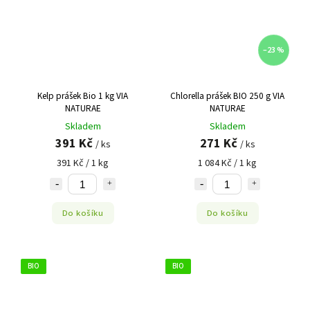
–23 %
Kelp prášek Bio 1 kg VIA
Chlorella prášek BIO 250 g VIA
NATURAE
NATURAE
Skladem
Skladem
391 Kč
271 Kč
/ ks
/ ks
391 Kč / 1 kg
1 084 Kč / 1 kg
Do košíku
Do košíku
BIO
BIO