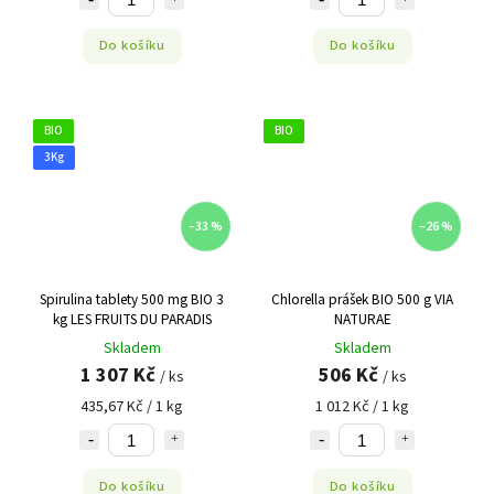
Do košíku
Do košíku
BIO
BIO
3Kg
–33 %
–26 %
Spirulina tablety 500 mg BIO 3
Chlorella prášek BIO 500 g VIA
kg LES FRUITS DU PARADIS
NATURAE
Skladem
Skladem
1 307 Kč
506 Kč
/ ks
/ ks
435,67 Kč / 1 kg
1 012 Kč / 1 kg
Do košíku
Do košíku