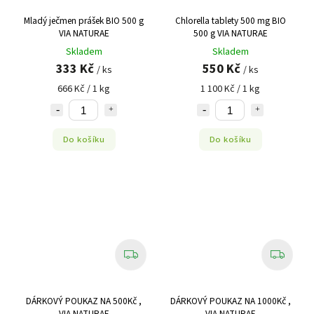
Mladý ječmen prášek BIO 500 g
Chlorella tablety 500 mg BIO
VIA NATURAE
500 g VIA NATURAE
Skladem
Skladem
333 Kč
550 Kč
/ ks
/ ks
666 Kč / 1 kg
1 100 Kč / 1 kg
Do košíku
Do košíku
DÁRKOVÝ POUKAZ NA 500Kč ,
DÁRKOVÝ POUKAZ NA 1000Kč ,
VIA NATURAE
VIA NATURAE