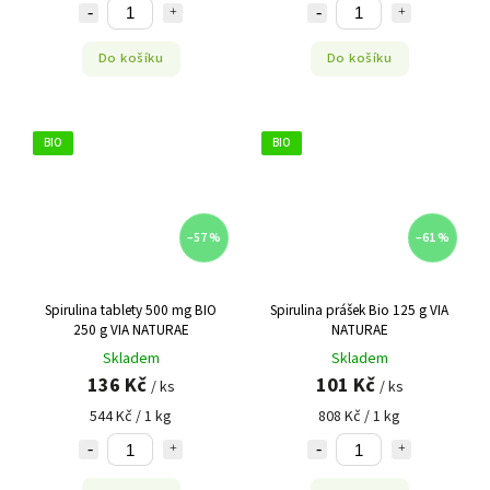
Do košíku
Do košíku
BIO
BIO
–57 %
–61 %
Spirulina tablety 500 mg BIO
Spirulina prášek Bio 125 g VIA
250 g VIA NATURAE
NATURAE
Skladem
Skladem
136 Kč
101 Kč
/ ks
/ ks
544 Kč / 1 kg
808 Kč / 1 kg