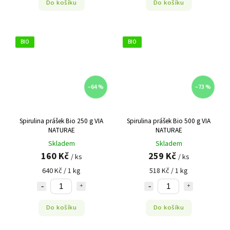
Do košíku
Do košíku
BIO
BIO
–64 %
–73 %
Spirulina prášek Bio 250 g VIA
Spirulina prášek Bio 500 g VIA
NATURAE
NATURAE
Skladem
Skladem
160 Kč
259 Kč
/ ks
/ ks
640 Kč / 1 kg
518 Kč / 1 kg
Do košíku
Do košíku