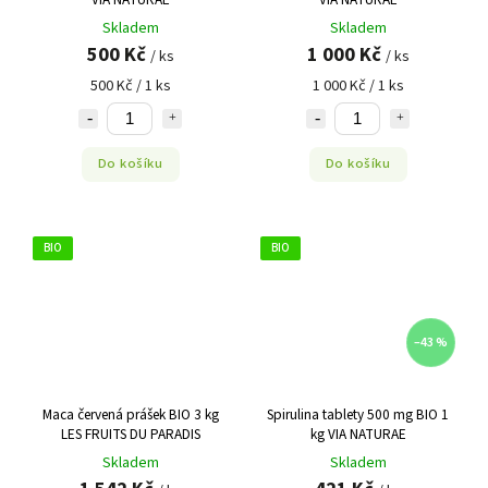
Skladem
Skladem
500 Kč
1 000 Kč
/ ks
/ ks
500 Kč / 1 ks
1 000 Kč / 1 ks
Do košíku
Do košíku
BIO
BIO
–43 %
Maca červená prášek BIO 3 kg
Spirulina tablety 500 mg BIO 1
LES FRUITS DU PARADIS
kg VIA NATURAE
Skladem
Skladem