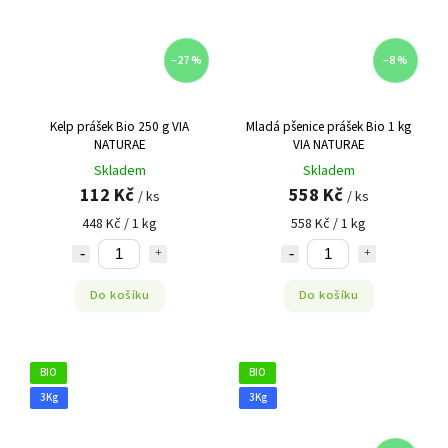
–27 %
–8 %
Kelp prášek Bio 250 g VIA
Mladá pšenice prášek Bio 1 kg
NATURAE
VIA NATURAE
Skladem
Skladem
112 Kč
558 Kč
/ ks
/ ks
448 Kč / 1 kg
558 Kč / 1 kg
Do košíku
Do košíku
BIO
BIO
3Kg
3Kg