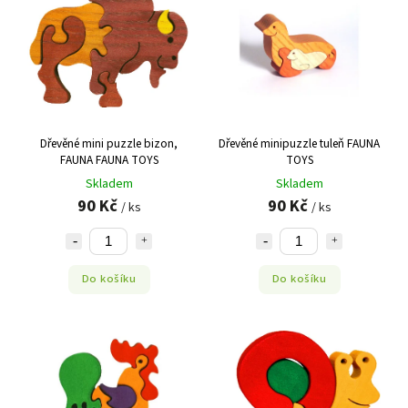
Nejdražší
Abecedně
Dřevěné mini puzzle bizon,
Dřevěné minipuzzle tuleň FAUNA
FAUNA FAUNA TOYS
TOYS
Skladem
Skladem
90 Kč
90 Kč
/ ks
/ ks
Do košíku
Do košíku