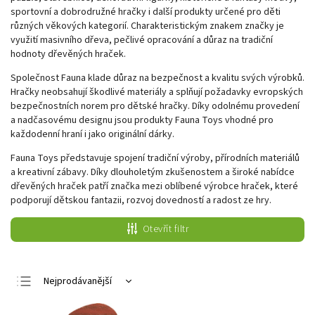
sportovní a dobrodružné hračky i další produkty určené pro děti
různých věkových kategorií. Charakteristickým znakem značky je
využití masivního dřeva, pečlivé opracování a důraz na tradiční
hodnoty dřevěných hraček.
Společnost Fauna klade důraz na bezpečnost a kvalitu svých výrobků.
Hračky neobsahují škodlivé materiály a splňují požadavky evropských
bezpečnostních norem pro dětské hračky. Díky odolnému provedení
a nadčasovému designu jsou produkty Fauna Toys vhodné pro
každodenní hraní i jako originální dárky.
Fauna Toys představuje spojení tradiční výroby, přírodních materiálů
a kreativní zábavy. Díky dlouholetým zkušenostem a široké nabídce
dřevěných hraček patří značka mezi oblíbené výrobce hraček, které
podporují dětskou fantazii, rozvoj dovedností a radost ze hry.
Otevřít filtr
Nejprodávanější
Nejlevnější