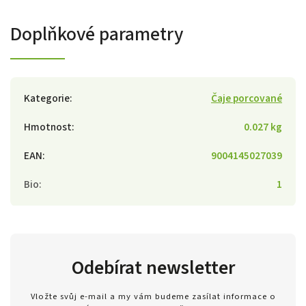
Doplňkové parametry
Kategorie
:
Čaje porcované
Hmotnost
:
0.027 kg
EAN
:
9004145027039
Bio
:
1
Odebírat newsletter
Vložte svůj e-mail a my vám budeme zasílat informace o