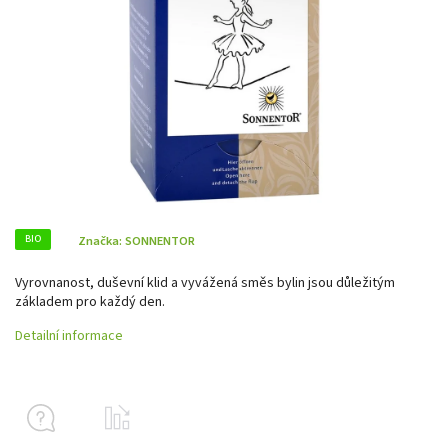
BIO
Značka:
SONNENTOR
Vyrovnanost, duševní klid a vyvážená směs bylin jsou důležitým
základem pro každý den.
Detailní informace