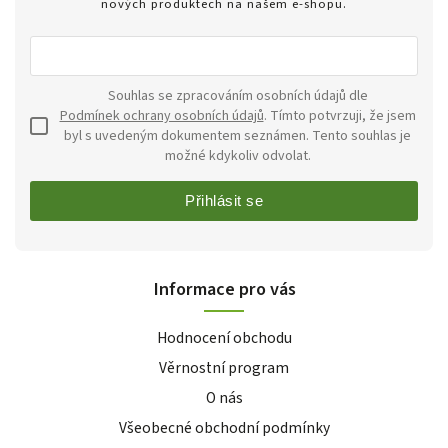
nových produktech na našem e-shopu.
Souhlas se zpracováním osobních údajů dle
Podmínek ochrany osobních údajů
. Tímto potvrzuji, že jsem
byl s uvedeným dokumentem seznámen. Tento souhlas je
možné kdykoliv odvolat.
Přihlásit se
Informace pro vás
Hodnocení obchodu
Věrnostní program
O nás
Všeobecné obchodní podmínky