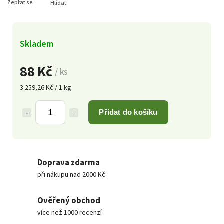
Zeptat se
Hlídat
Skladem
88 Kč
/ ks
3 259,26 Kč / 1 kg
Přidat do košíku
Doprava zdarma
při nákupu nad 2000 Kč
Ověřený obchod
více než 1000 recenzí