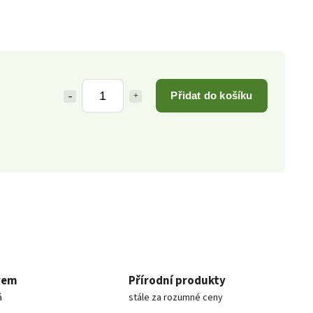
Přidat do košíku
rem
Přírodní produkty
á
stále za rozumné ceny