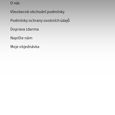
O nás
Všeobecné obchodní podmínky
Podmínky ochrany osobních údajů
Doprava zdarma
Napište nám
Moje objednávka