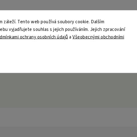
 záleží. Tento web používá soubory cookie. Dalším
u vyjadřujete souhlas s jejich používáním. Jejich zpracování
dmínkami ochrany osobních údajů
a
Všeobecnými obchodními