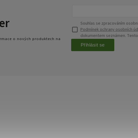
er
Souhlas se zpracováním osobní
Podmínek ochrany osobních úd
dokumentem seznámen. Tento s
formace o nových produktech na
Přihlásit se