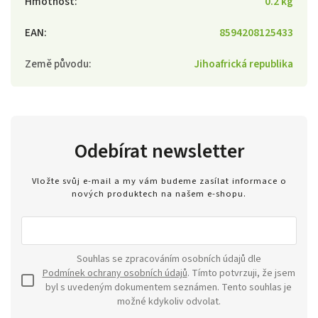
Hmotnost
:
0.2 kg
EAN
:
8594208125433
Země původu
:
Jihoafrická republika
Odebírat newsletter
Vložte svůj e-mail a my vám budeme zasílat informace o
nových produktech na našem e-shopu.
Souhlas se zpracováním osobních údajů dle
Podmínek ochrany osobních údajů
. Tímto potvrzuji, že jsem
byl s uvedeným dokumentem seznámen. Tento souhlas je
možné kdykoliv odvolat.