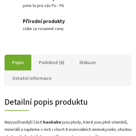
jsme tu pro vás Po - Pá
Přírodní produkty
stále za rozumné ceny
Popis
Podobné (6)
Diskuze
Ostatní informace
Detailní popis produktu
Nejvyužívanější částí
baobabu
jsou plody, které jsou plné vitamínů,
minerálů a najdeme v nich i všech 8 esenciálních aminokyselin, shodou