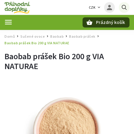
CZK
Prázdný košík
Hledat
Domů
Sušené ovoce
Baobab
Baobab prášek
/
/
/
/
Baobab prášek Bio 200 g VIA NATURAE
Baobab prášek Bio 200 g VIA
NATURAE