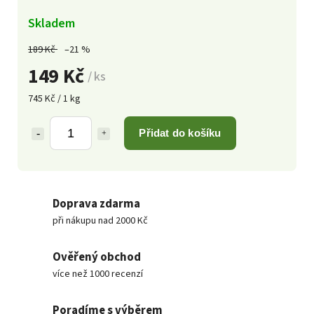
Skladem
189 Kč
–21 %
149 Kč
/ ks
745 Kč / 1 kg
Přidat do košíku
Doprava zdarma
při nákupu nad 2000 Kč
Ověřený obchod
více než 1000 recenzí
Poradíme s výběrem