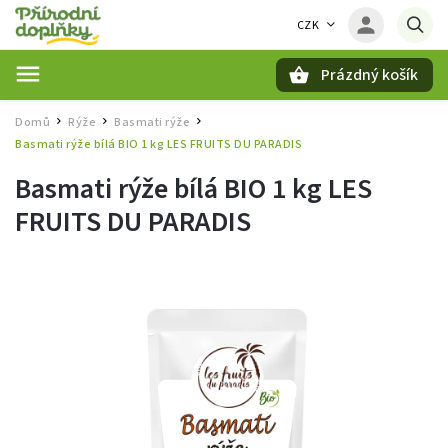
CZK
Prázdný košík
Hledat
Domů
Rýže
Basmati rýže
/
/
/
Basmati rýže bílá BIO 1 kg LES FRUITS DU PARADIS
Basmati rýže bílá BIO 1 kg LES
FRUITS DU PARADIS