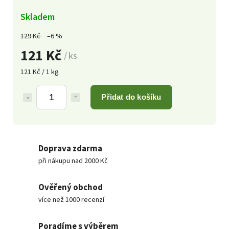
Skladem
129 Kč
–6 %
121 Kč
/ ks
121 Kč / 1 kg
Přidat do košíku
Doprava zdarma
při nákupu nad 2000 Kč
Ověřený obchod
více než 1000 recenzí
Poradíme s výběrem