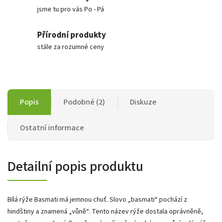
jsme tu pro vás Po - Pá
Přírodní produkty
stále za rozumné ceny
Popis
Podobné (2)
Diskuze
Ostatní informace
Detailní popis produktu
Bílá rýže Basmati má jemnou chuť. Slovo „basmati“ pochází z
hindštiny a znamená „vůně“. Tento název rýže dostala oprávněně,