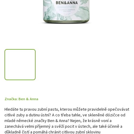
Značka:
Ben & Anna
Hledáte tu pravou zubní pastu, kterou můžete pravidelně opečovávat
citlivé zuby a dutinu ústní? A co třeba tahle, ve skleněné dózičce od
mladé německé značky Ben & Anna? Nejen, že krásně voní a
zanechává velmi příjemný a svěží pocit v ústech, ale také účinně a
důkladně čistí a pomáhá chránit citlivou zubní sklovinu