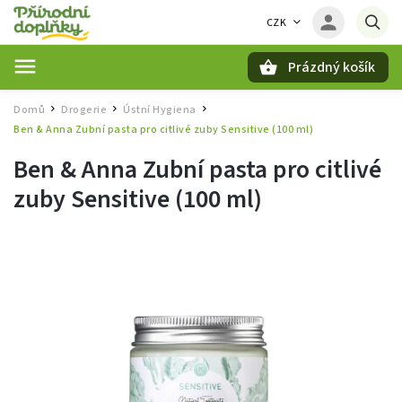
CZK
Prázdný košík
Hledat
Domů
Drogerie
Ústní Hygiena
/
/
/
Ben & Anna Zubní pasta pro citlivé zuby Sensitive (100 ml)
Ben & Anna Zubní pasta pro citlivé
zuby Sensitive (100 ml)