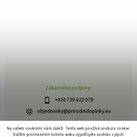
Zákaznická podpora:
+420 739 622 079
objednavky@prirodnidoplnky.eu
Na vašem soukromí nám záleží. Tento web používá soubory cookie.
Dalším procházením tohoto webu vyjadřujete souhlas s jejich