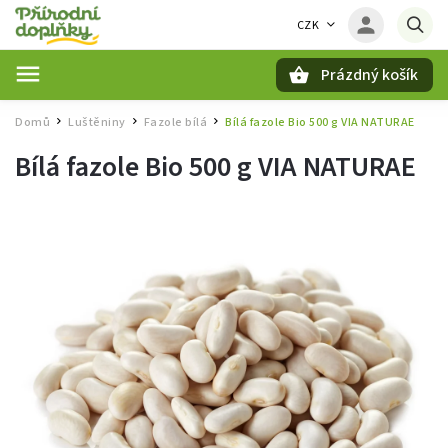
CZK
Prázdný košík
Hledat
Domů
Luštěniny
Fazole bílá
Bílá fazole Bio 500 g VIA NATURAE
/
/
/
Bílá fazole Bio 500 g VIA NATURAE