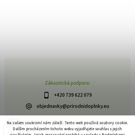
Zákaznická podpora:
+420 739 622 079
objednavky@prirodnidoplnky.eu
Na vašem soukromí nám záleží. Tento web používá soubory cookie.
Dalším procházením tohoto webu vyjadřujete souhlas s jejich
Copyright 2026
VIA NATURAE
. Všechna práva vyhrazena.