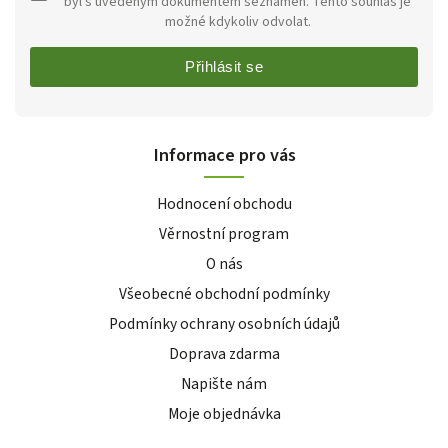
byl s uvedeným dokumentem seznámen. Tento souhlas je
možné kdykoliv odvolat.
Přihlásit se
Informace pro vás
Hodnocení obchodu
Věrnostní program
O nás
Všeobecné obchodní podmínky
Podmínky ochrany osobních údajů
Doprava zdarma
Napište nám
Moje objednávka