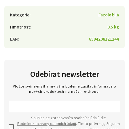
Kategorie
:
Fazole bílá
Hmotnost
:
0.5 kg
EAN
:
8594208121244
Odebírat newsletter
Vložte svůj e-mail a my vám budeme zasílat informace o
nových produktech na našem e-shopu.
Souhlas se zpracováním osobních údajů dle
Podmínek ochrany osobních údajů
. Tímto potvrzuji, že jsem