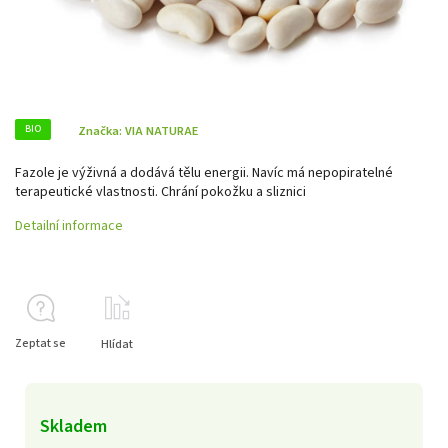
BIO
Značka:
VIA NATURAE
Fazole je výživná a dodává tělu energii. Navíc má nepopiratelné
terapeutické vlastnosti. Chrání pokožku a sliznici
Detailní informace
Zeptat se
Hlídat
Skladem