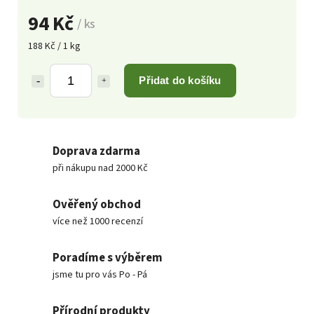
94 Kč
/ ks
188 Kč / 1 kg
Přidat do košíku
Doprava zdarma
při nákupu nad 2000 Kč
Ověřený obchod
více než 1000 recenzí
Poradíme s výběrem
jsme tu pro vás Po - Pá
Přírodní produkty