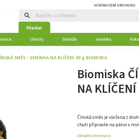
HODNOCENÍ OBCHODU
Hledat
 ovoce
Ořechy
Sladidla
Semínka
Kaka
ÍNSKÁ SMĚS - SEMÍNKA NA KLÍČENÍ 40 g BIOMISKA
Biomiska Č
NA KLÍČENÍ
Čínská směs je složena z druh
chuti připravte na pánvi s m
Detailní informace