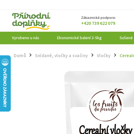
Zákaznická podpora:
+420 739 622 079
Vyrobeno u nás
Ekonomické balení 3-5kg
Sušené
Domů
Snídaně, vločky a svačiny
Vločky
Cereal
/
/
/