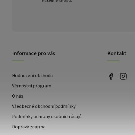
našem e-shopu.
Informace pro vás
Kontakt
Hodnocení obchodu
Věrnostní program
O nás
Všeobecné obchodní podmínky
Podmínky ochrany osobních údajů
Doprava zdarma