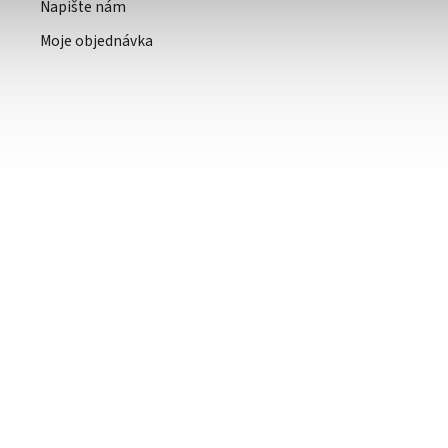
Napište nám
Moje objednávka