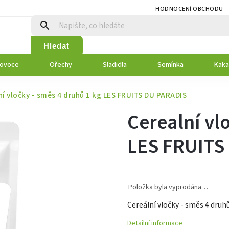
HODNOCENÍ OBCHODU
Hledat
 ovoce
Ořechy
Sladidla
Semínka
Kaka
ní vločky - směs 4 druhů 1 kg LES FRUITS DU PARADIS
Cerealní vl
LES FRUITS
Položka byla vyprodána…
Cereální vločky - směs 4 druh
Detailní informace