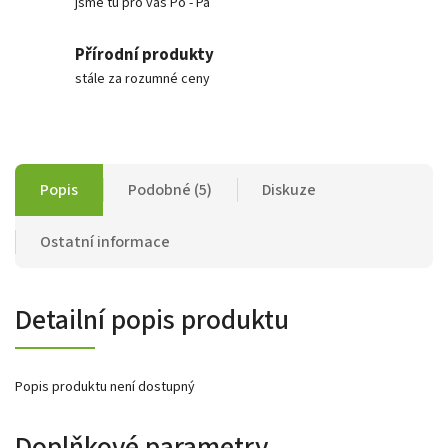
jsme tu pro vás Po - Pá
Přírodní produkty
stále za rozumné ceny
Popis
Podobné (5)
Diskuze
Ostatní informace
Detailní popis produktu
Popis produktu není dostupný
Doplňkové parametry