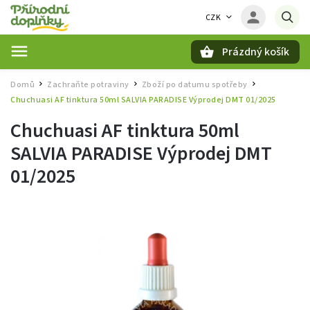
CZK
Prázdný košík
Hledat
Domů
Zachraňte potraviny
Zboží po datumu spotřeby
/
/
/
Chuchuasi AF tinktura 50ml SALVIA PARADISE Výprodej DMT 01/2025
Chuchuasi AF tinktura 50ml
SALVIA PARADISE Výprodej DMT
01/2025