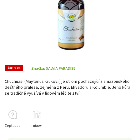
Expirace
Značka:
SALVIA PARADISE
Chuchuasi (Maytenus krukovii) je strom pocházející z amazonského
deštného pralesa, zejména z Peru, Ekvádoru a Kolumbie. Jeho kůra
se tradičně využívá v lidovém léčitelství
Zeptat se
Hlídat