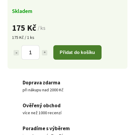
Skladem
175 Kč
/ ks
175 Kč / 1 ks
Přidat do košíku
Doprava zdarma
při nákupu nad 2000 Kč
Ověřený obchod
více než 1000 recenzí
Poradíme s výběrem