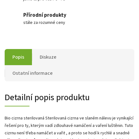
Přírodní produkty
stále za rozumné ceny
Popis
Diskuze
Ostatní informace
Detailní popis produktu
Bio cizrna sterilovaná Sterilovaná cizrna ve slaném nálevu je vynikající
řešení pro ty, kterým vadí zdlouhavé namáčení a vaření luštěnin. Tuto
cizrnu není třeba namáčet a vařit , a proto se hodí k rychlé a snadné