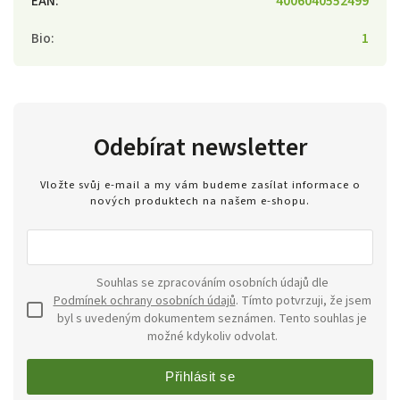
EAN
:
4006040552499
Bio
:
1
Odebírat newsletter
Vložte svůj e-mail a my vám budeme zasílat informace o
nových produktech na našem e-shopu.
Souhlas se zpracováním osobních údajů dle
Podmínek ochrany osobních údajů
. Tímto potvrzuji, že jsem
byl s uvedeným dokumentem seznámen. Tento souhlas je
možné kdykoliv odvolat.
Přihlásit se