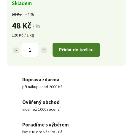
Skladem
50 Kč
–4 %
48 Kč
/ ks
120 Kč / 1 kg
Přidat do košíku
Doprava zdarma
při nákupu nad 2000 Kč
Ověřený obchod
více než 1000 recenzí
Poradíme s výběrem
jsme tu pro vás Po - Pá