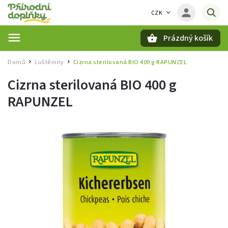
CZK
Prázdný košík
Hledat
Domů
Luštěniny
Cizrna sterilovaná BIO 400 g RAPUNZEL
/
/
Cizrna sterilovaná BIO 400 g
RAPUNZEL