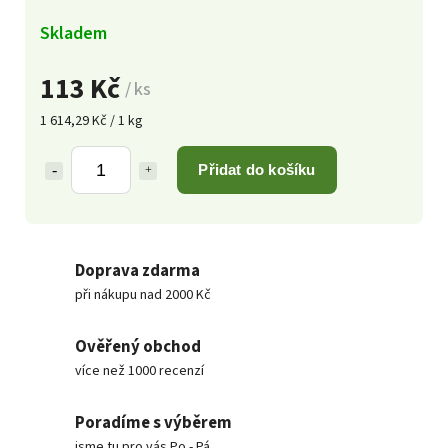
Skladem
113 Kč
/ ks
1 614,29 Kč / 1 kg
Přidat do košíku
Doprava zdarma
při nákupu nad 2000 Kč
Ověřený obchod
více než 1000 recenzí
Poradíme s výběrem
jsme tu pro vás Po - Pá