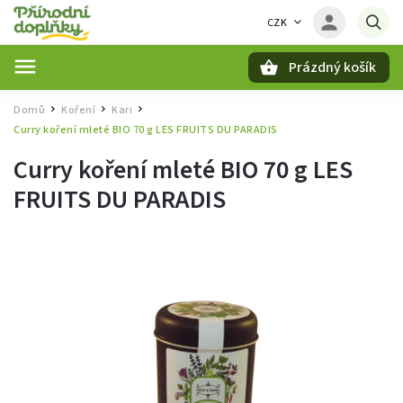
CZK
Prázdný košík
Hledat
Domů
Koření
Kari
/
/
/
Curry koření mleté BIO 70 g LES FRUITS DU PARADIS
Curry koření mleté BIO 70 g LES
FRUITS DU PARADIS