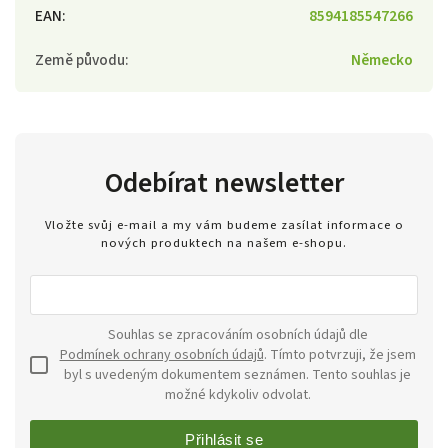
EAN
:
8594185547266
Země původu
:
Německo
Odebírat newsletter
Vložte svůj e-mail a my vám budeme zasílat informace o
nových produktech na našem e-shopu.
Souhlas se zpracováním osobních údajů dle
Podmínek ochrany osobních údajů
. Tímto potvrzuji, že jsem
byl s uvedeným dokumentem seznámen. Tento souhlas je
možné kdykoliv odvolat.
Přihlásit se