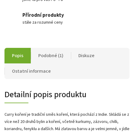
Přírodní produkty
stále za rozumné ceny
Popis
Podobné (1)
Diskuze
Ostatní informace
Detailní popis produktu
Curry koření je tradiční směs koření, která pochází z Indie. Skládá se z
více než 20 druhů bylin a koření, včetně kurkumy, zázvoru, chilli,
koriandru, fenyklu a dalších. Má zlatavou barvu a je velmi jemné, v jídle