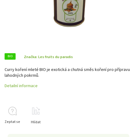
BIO
Značka:
Les fruits du paradis
Curry koření mleté BIO je exotická a chutná směs koření pro přípravu
lahodných pokrmů.
Detailní informace
Zeptat se
Hlídat