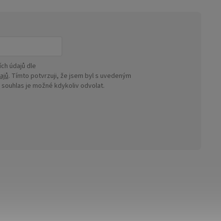
ch údajů dle
ajů
. Tímto potvrzuji, že jsem byl s uvedeným
ouhlas je možné kdykoliv odvolat.