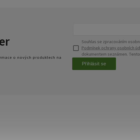
er
Souhlas se zpracováním osobní
Podmínek ochrany osobních úd
dokumentem seznámen. Tento s
formace o nových produktech na
Přihlásit se