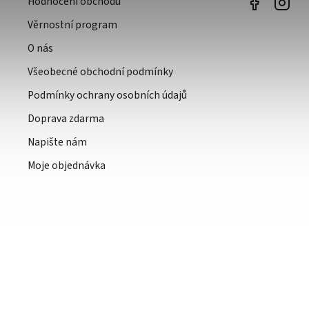
Hodnocení obchodu
Věrnostní program
O nás
Všeobecné obchodní podmínky
Podmínky ochrany osobních údajů
Doprava zdarma
Napište nám
Moje objednávka