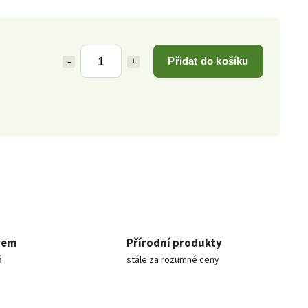
Přidat do košíku
rem
Přírodní produkty
á
stále za rozumné ceny