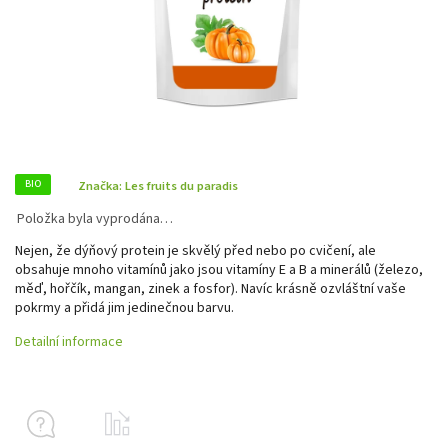
BIO
Značka:
Les fruits du paradis
Položka byla vyprodána…
Nejen, že dýňový protein je skvělý před nebo po cvičení, ale
obsahuje mnoho vitamínů jako jsou vitamíny E a B a minerálů (železo,
měď, hořčík, mangan, zinek a fosfor). Navíc krásně ozvláštní vaše
pokrmy a přidá jim jedinečnou barvu.
Detailní informace