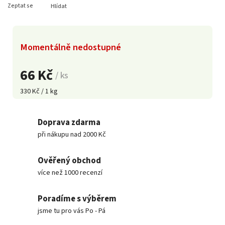
Zeptat se
Hlídat
Momentálně nedostupné
66 Kč
/ ks
330 Kč / 1 kg
Doprava zdarma
při nákupu nad 2000 Kč
Ověřený obchod
více než 1000 recenzí
Poradíme s výběrem
jsme tu pro vás Po - Pá