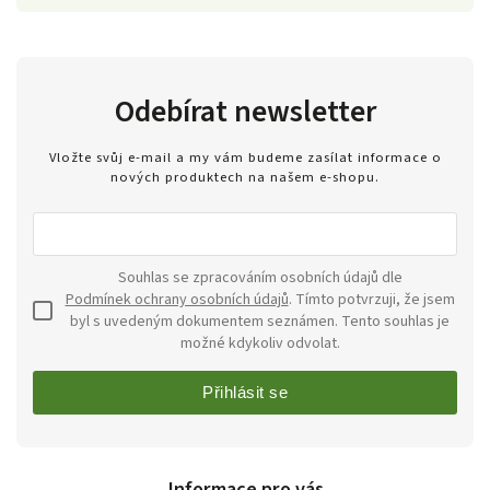
Odebírat newsletter
Vložte svůj e-mail a my vám budeme zasílat informace o
nových produktech na našem e-shopu.
Souhlas se zpracováním osobních údajů dle
Podmínek ochrany osobních údajů
. Tímto potvrzuji, že jsem
byl s uvedeným dokumentem seznámen. Tento souhlas je
možné kdykoliv odvolat.
Přihlásit se
Informace pro vás