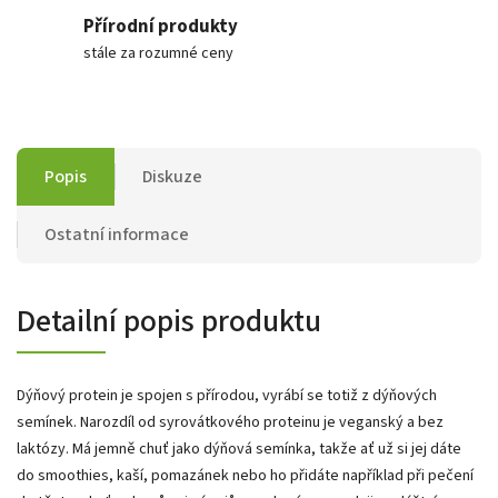
Přírodní produkty
stále za rozumné ceny
Popis
Diskuze
Ostatní informace
Detailní popis produktu
Dýňový protein je spojen s přírodou, vyrábí se totiž z dýňových
semínek. Narozdíl od syrovátkového proteinu je veganský a bez
laktózy. Má jemně chuť jako dýňová semínka, takže ať už si jej dáte
do smoothies, kaší, pomazánek nebo ho přidáte například při pečení