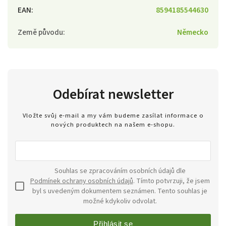
EAN
:
8594185544630
Země původu
:
Německo
Odebírat newsletter
Vložte svůj e-mail a my vám budeme zasílat informace o
nových produktech na našem e-shopu.
Souhlas se zpracováním osobních údajů dle
Podmínek ochrany osobních údajů
. Tímto potvrzuji, že jsem
byl s uvedeným dokumentem seznámen. Tento souhlas je
možné kdykoliv odvolat.
Přihlásit se