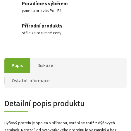
Poradíme s výběrem
jsme tu pro vás Po - Pá
Přírodní produkty
stále za rozumné ceny
Popis
Diskuze
Ostatní informace
Detailní popis produktu
Dýňový protein je spojen s přírodou, vyrábí se totiž z dýňových
semínek. Narozdíl od syrovátkového proteinu je veganský a bez