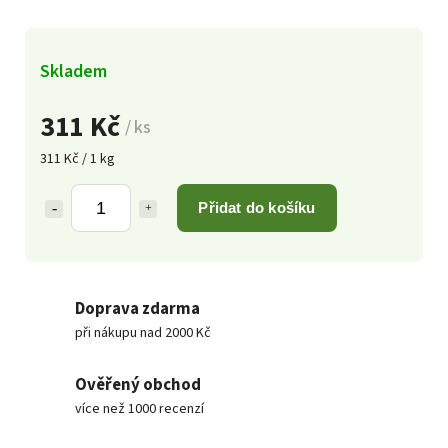
Skladem
311 Kč
/ ks
311 Kč / 1 kg
Přidat do košíku
Doprava zdarma
při nákupu nad 2000 Kč
Ověřený obchod
více než 1000 recenzí