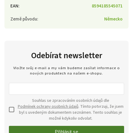
EAN
:
8594185545071
Země původu
:
Německo
Odebírat newsletter
Vložte svůj e-mail a my vám budeme zasílat informace o
nových produktech na našem e-shopu.
Souhlas se zpracováním osobních údajů dle
Podmínek ochrany osobních údajů
. Tímto potvrzuji, že jsem
byl s uvedeným dokumentem seznámen. Tento souhlas je
možné kdykoliv odvolat.
Přihlásit se