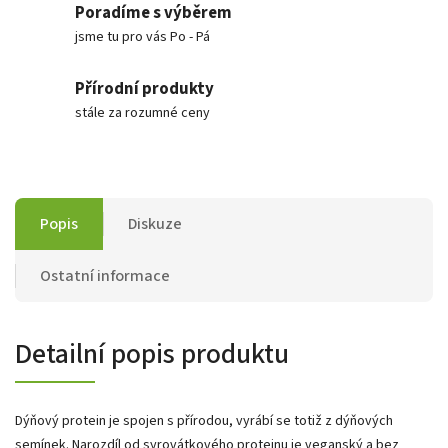
Poradíme s výběrem
jsme tu pro vás Po - Pá
Přírodní produkty
stále za rozumné ceny
Popis
Diskuze
Ostatní informace
Detailní popis produktu
Dýňový protein je spojen s přírodou, vyrábí se totiž z dýňových
semínek. Narozdíl od syrovátkového proteinu je veganský a bez