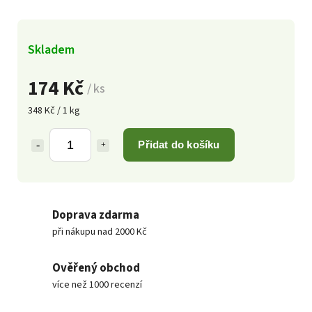
Skladem
174 Kč
/ ks
348 Kč / 1 kg
Přidat do košíku
Doprava zdarma
při nákupu nad 2000 Kč
Ověřený obchod
více než 1000 recenzí