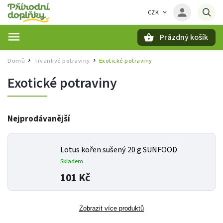
CZK
Prázdný košík
Hledat
Domů
Trvanlivé potraviny
Exotické potraviny
/
/
Exotické potraviny
Nejprodávanější
Lotus kořen sušený 20 g SUNFOOD
Skladem
101 Kč
Zobrazit více produktů