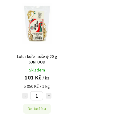
Lotus kořen sušený 20 g
SUNFOOD
Skladem
101 Kč
/ ks
5 050 Kč / 1 kg
Do košíku