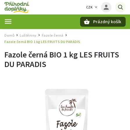
CZK
Prázdný košík
Hledat
Domů
Luštěniny
Fazole černá
/
/
/
Fazole černá BIO 1 kg LES FRUITS DU PARADIS
Fazole černá BIO 1 kg LES FRUITS
DU PARADIS