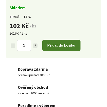
Skladem
119 Kč
–14 %
102 Kč
/ ks
102 Kč / 1 kg
Přidat do košíku
Doprava zdarma
při nákupu nad 2000 Kč
Ověřený obchod
více než 1000 recenzí
Poradíme s výběrem