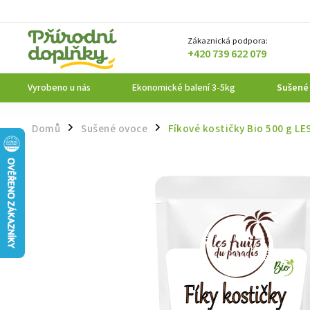
Zákaznická podpora:
+420 739 622 079
Vyrobeno u nás
Ekonomické balení 3-5kg
Sušené
Domů
Sušené ovoce
Fíkové kostičky Bio 500 g L
/
/