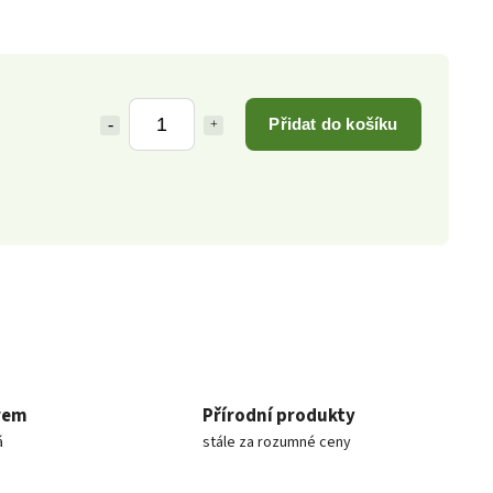
Přidat do košíku
rem
Přírodní produkty
á
stále za rozumné ceny