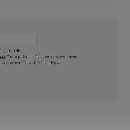
ch údajů dle
ajů
. Tímto potvrzuji, že jsem byl s uvedeným
ouhlas je možné kdykoliv odvolat.