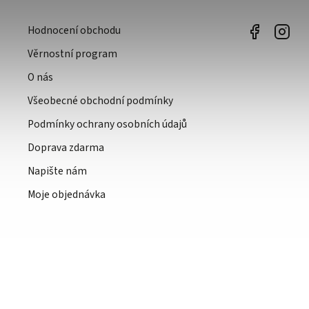
Hodnocení obchodu
Věrnostní program
O nás
Všeobecné obchodní podmínky
Podmínky ochrany osobních údajů
Doprava zdarma
Napište nám
Moje objednávka