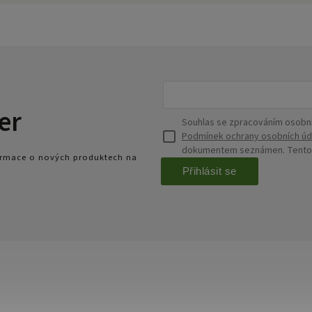
er
Souhlas se zpracováním osobní
Podmínek ochrany osobních úd
dokumentem seznámen. Tento s
formace o nových produktech na
Přihlásit se