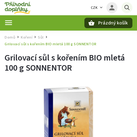
CZK
Prázdný košík
Hledat
Domů
Koření
Sůl
/
/
/
Grilovací sůl s kořením BIO mletá 100 g SONNENTOR
Grilovací sůl s kořením BIO mletá
100 g SONNENTOR