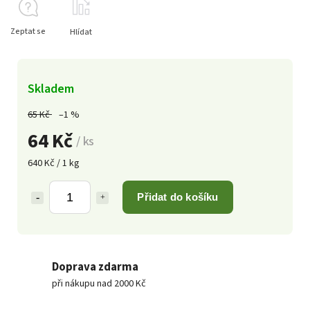
Zeptat se
Hlídat
Skladem
65 Kč
–1 %
64 Kč
/ ks
640 Kč / 1 kg
Přidat do košíku
Doprava zdarma
při nákupu nad 2000 Kč