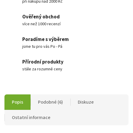
při nákupu nad 2000 Kč
Ověřený obchod
více než 1000 recenzí
Poradíme s výběrem
jsme tu pro vás Po - Pá
Přírodní produkty
stále za rozumné ceny
Popis
Podobné (6)
Diskuze
Ostatní informace