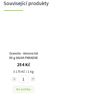
Související produkty
Graviola - Annona list
80 g SALVIA PARADISE
254 Kč
3 175 Kč / 1 kg
Do košíku