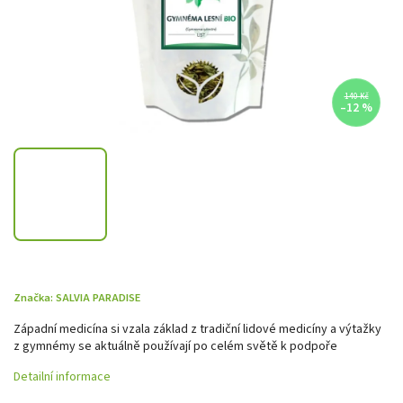
140 Kč
–12 %
Značka:
SALVIA PARADISE
Západní medicína si vzala základ z tradiční lidové medicíny a výtažky
z gymnémy se aktuálně používají po celém světě k podpoře
Detailní informace