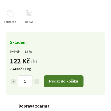
Zeptat se
Hlídat
Skladem
140 Kč
–12 %
122 Kč
/ ks
2 440 Kč / 1 kg
Přidat do košíku
Doprava zdarma