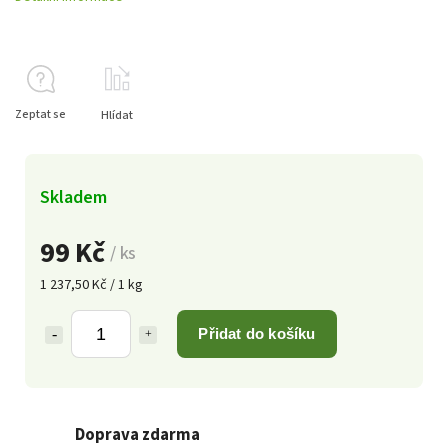
Zeptat se
Hlídat
Skladem
99 Kč
/ ks
1 237,50 Kč / 1 kg
Přidat do košíku
Doprava zdarma