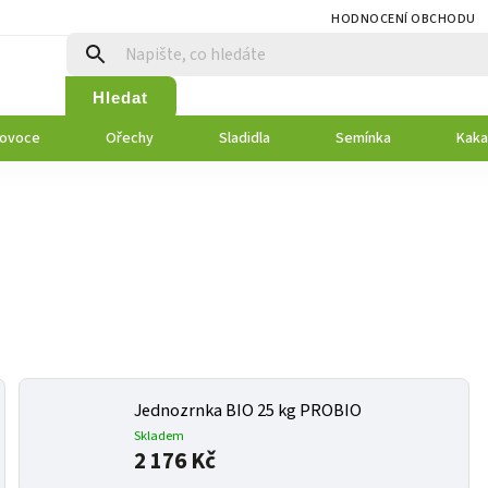
HODNOCENÍ OBCHODU
Hledat
 ovoce
Ořechy
Sladidla
Semínka
Kaka
Jednozrnka BIO 25 kg PROBIO
Skladem
2 176 Kč