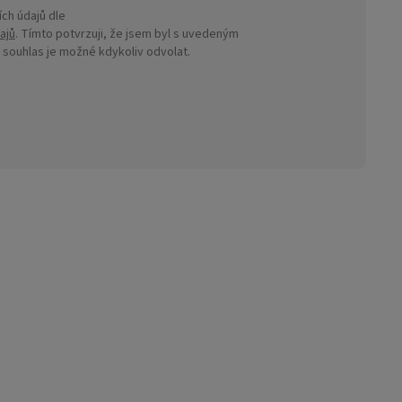
ch údajů dle
ajů
. Tímto potvrzuji, že jsem byl s uvedeným
ouhlas je možné kdykoliv odvolat.