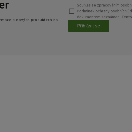
er
Souhlas se zpracováním osobní
Podmínek ochrany osobních úd
dokumentem seznámen. Tento s
formace o nových produktech na
Přihlásit se