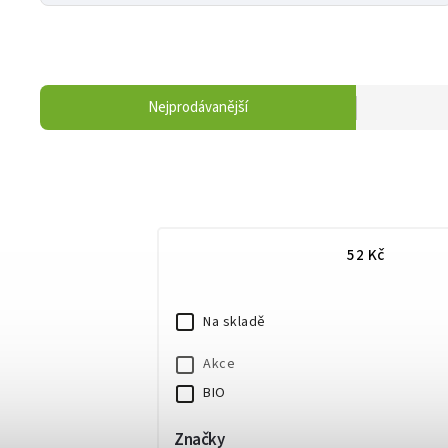
Nejprodávanější
52
Kč
Na skladě
Akce
BIO
Značky