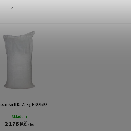
2
ozrnka BIO 25 kg PROBIO
Skladem
2 176 Kč
/ ks