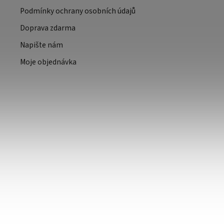
Podmínky ochrany osobních údajů
Doprava zdarma
Napište nám
Moje objednávka