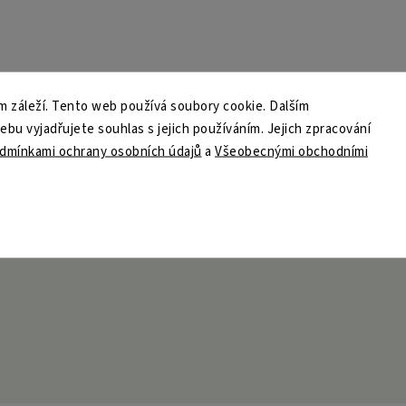
 záleží. Tento web používá soubory cookie. Dalším
u vyjadřujete souhlas s jejich používáním. Jejich zpracování
dmínkami ochrany osobních údajů
a
Všeobecnými obchodními