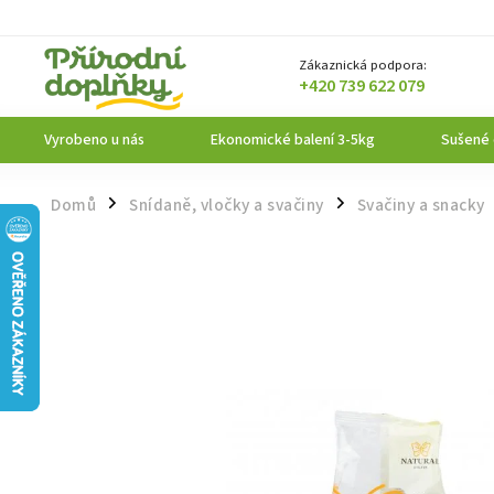
Zákaznická podpora:
+420 739 622 079
Vyrobeno u nás
Ekonomické balení 3-5kg
Sušené
Domů
Snídaně, vločky a svačiny
Svačiny a snacky
/
/