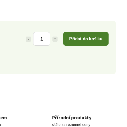
Přidat do košíku
rem
Přírodní produkty
á
stále za rozumné ceny