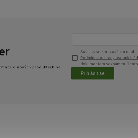
er
Souhlas se zpracováním osobní
Podmínek ochrany osobních úd
dokumentem seznámen. Tento s
formace o nových produktech na
Přihlásit se