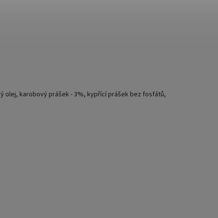
 olej, karobový prášek - 3%, kypřící prášek bez fosfátů,