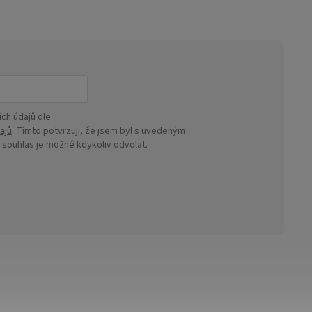
ch údajů dle
ajů
. Tímto potvrzuji, že jsem byl s uvedeným
ouhlas je možné kdykoliv odvolat.