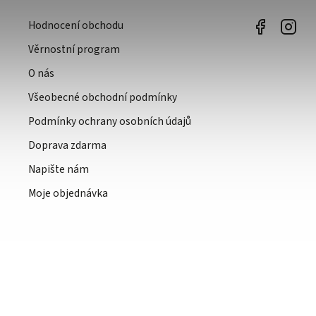
Hodnocení obchodu
Věrnostní program
O nás
Všeobecné obchodní podmínky
Podmínky ochrany osobních údajů
Doprava zdarma
Napište nám
Moje objednávka