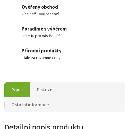
Ověřený obchod
více než 1000 recenzí
Poradíme s výběrem
jsme tu pro vás Po - Pá
Přírodní produkty
stále za rozumné ceny
Popis
Diskuze
Ostatní informace
Detailní popis produktu