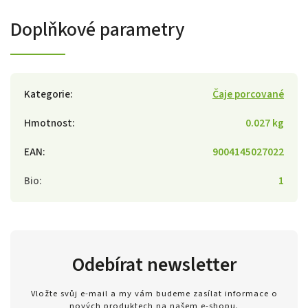
Doplňkové parametry
Kategorie
:
Čaje porcované
Hmotnost
:
0.027 kg
EAN
:
9004145027022
Bio
:
1
Odebírat newsletter
Vložte svůj e-mail a my vám budeme zasílat informace o
nových produktech na našem e-shopu.