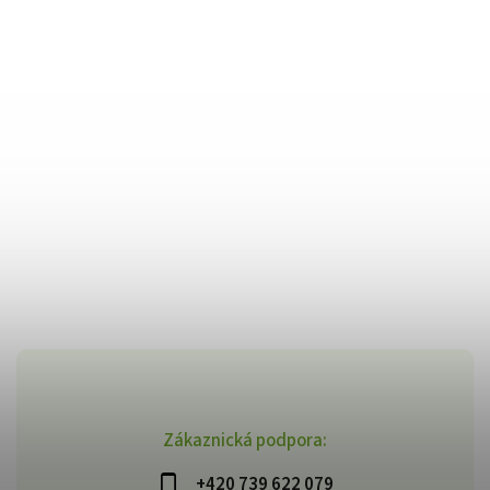
Zákaznická podpora:
+420 739 622 079