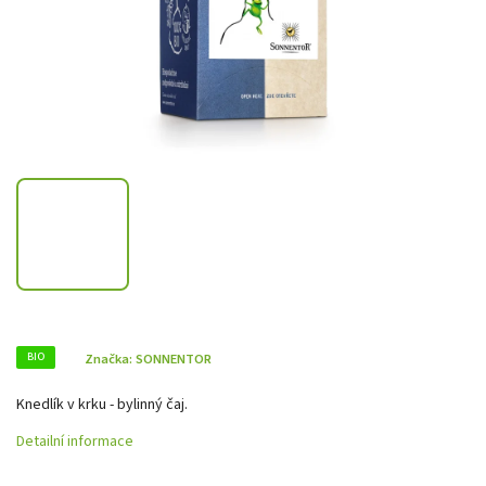
BIO
Značka:
SONNENTOR
Knedlík v krku - bylinný čaj.
Detailní informace