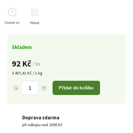
Zeptat se
Hlídat
Skladem
92 Kč
/ ks
3 407,41 Kč / 1 kg
Přidat do košíku
Doprava zdarma
při nákupu nad 2000 Kč