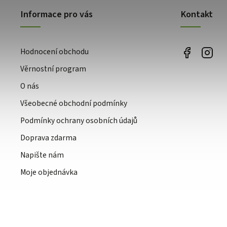
Informace pro vás
Kontakt
Hodnocení obchodu
Věrnostní program
O nás
Všeobecné obchodní podmínky
Podmínky ochrany osobních údajů
Doprava zdarma
Napište nám
Moje objednávka