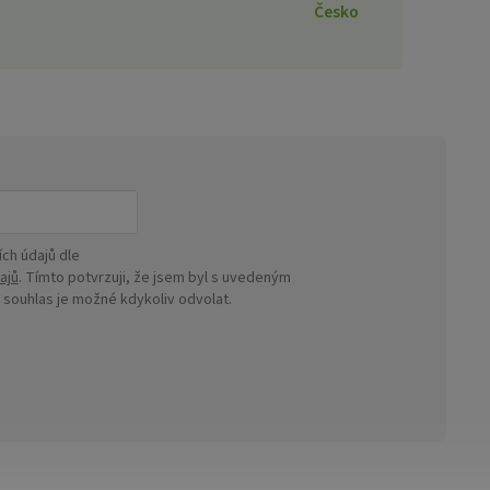
Česko
ch údajů dle
ajů
. Tímto potvrzuji, že jsem byl s uvedeným
ouhlas je možné kdykoliv odvolat.