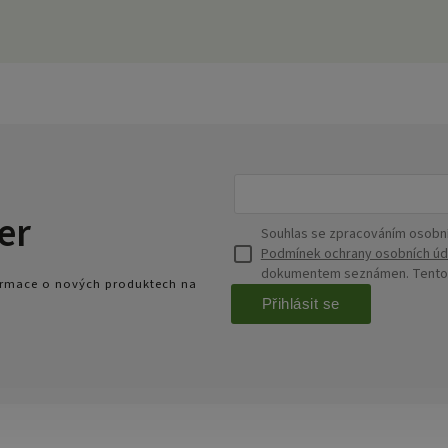
er
Souhlas se zpracováním osobní
Podmínek ochrany osobních úd
dokumentem seznámen. Tento s
formace o nových produktech na
Přihlásit se