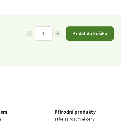
Přidat do košíku
rem
Přírodní produkty
á
stále za rozumné ceny