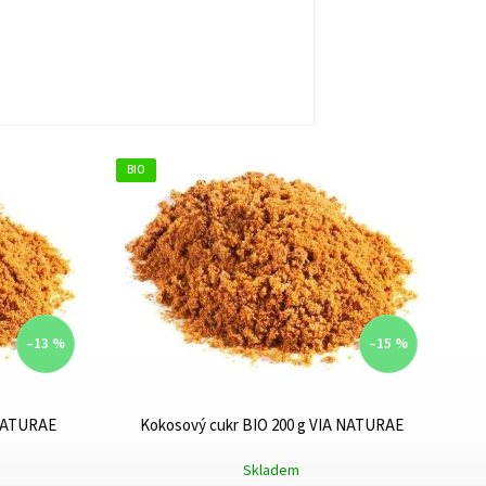
BIO
–13 %
–15 %
 NATURAE
Kokosový cukr BIO 200 g VIA NATURAE
Skladem