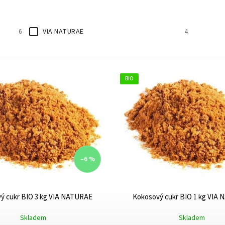
VIA NATURAE
6
4
BIO
–6 %
ý cukr BIO 3 kg VIA NATURAE
Kokosový cukr BIO 1 kg VIA
Skladem
Skladem