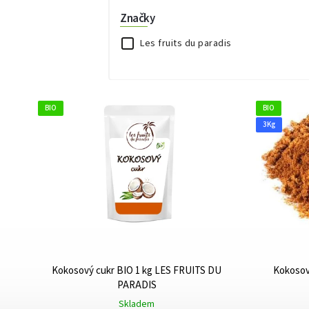
Značky
Les fruits du paradis
BIO
BIO
3Kg
Kokosový cukr BIO 1 kg LES FRUITS DU
Kokosov
PARADIS
Skladem