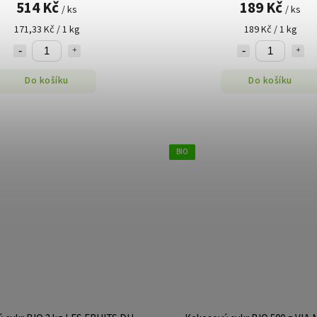
514 Kč
189 Kč
/ ks
/ ks
171,33 Kč / 1 kg
189 Kč / 1 kg
Do košíku
Do košíku
BIO