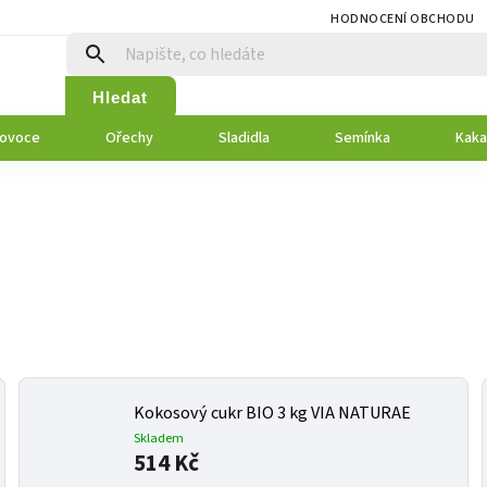
HODNOCENÍ OBCHODU
Hledat
 ovoce
Ořechy
Sladidla
Semínka
Kaka
Kokosový cukr BIO 3 kg VIA NATURAE
Skladem
514 Kč