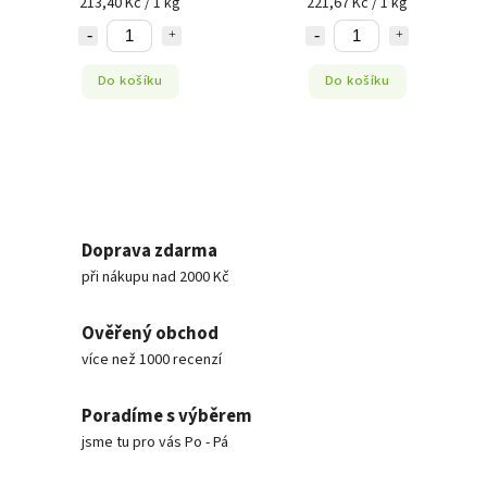
213,40 Kč / 1 kg
221,67 Kč / 1 kg
Do košíku
Do košíku
Doprava zdarma
při nákupu nad 2000 Kč
Ověřený obchod
více než 1000 recenzí
Poradíme s výběrem
jsme tu pro vás Po - Pá