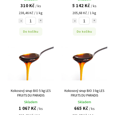
310 Kč
5 142 Kč
/ ks
/ ks
238,46 Kč / 1 kg
205,68 Kč / 1 kg
Do košíku
Do košíku
Kokosový sirup BIO 5 kg LES
Kokosový sirup BIO 3 kg LES
FRUITS DU PARADIS
FRUITS DU PARADIS
Skladem
Skladem
1 067 Kč
665 Kč
/ ks
/ ks