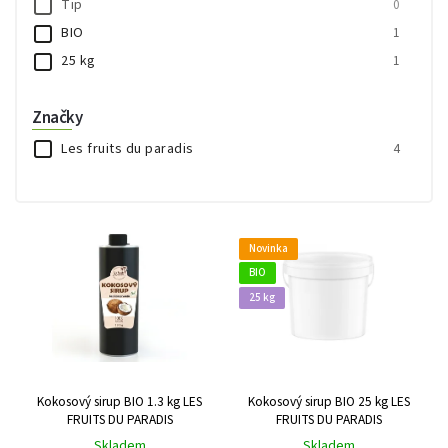
Tip
0
BIO
1
25 kg
1
Značky
Les fruits du paradis
4
Novinka
BIO
25 kg
Kokosový sirup BIO 1.3 kg LES
Kokosový sirup BIO 25 kg LES
FRUITS DU PARADIS
FRUITS DU PARADIS
Skladem
Skladem