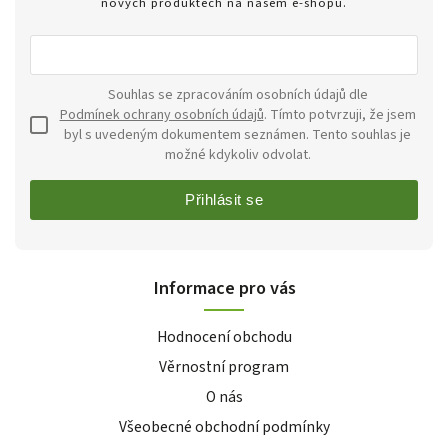
nových produktech na našem e-shopu.
Souhlas se zpracováním osobních údajů dle
Podmínek ochrany osobních údajů
. Tímto potvrzuji, že jsem
byl s uvedeným dokumentem seznámen. Tento souhlas je
možné kdykoliv odvolat.
Přihlásit se
Informace pro vás
Hodnocení obchodu
Věrnostní program
O nás
Všeobecné obchodní podmínky