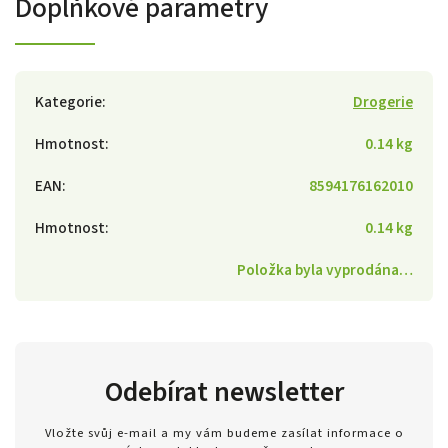
Doplňkové parametry
Kategorie
:
Drogerie
Hmotnost
:
0.14 kg
EAN
:
8594176162010
Hmotnost
:
0.14 kg
Položka byla vyprodána…
Odebírat newsletter
Vložte svůj e-mail a my vám budeme zasílat informace o