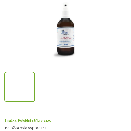
Značka:
Koloidní stříbro s.r.o.
Položka byla vyprodána…