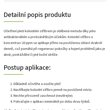
Detailní popis produktu
Ošetření pleti koloidním stříbrem je oblíbená metoda díky jeho
antibakteriálním a protizánětlivým účinkům. Koloidní stříbro o
koncentraci 20 ppm se aplikuje přímo na postiženou oblast dvakrát
denně, což pomáhá při regeneraci pokožky a hojení problémů jako je
akné, podráždění či jiné kožní obtíže.
Postup aplikace:
Důkladně očistěte a osušte pleť.
Nastříkejte koloidní stříbro jemně na postižené místo.
Nechte přirozeně zaschnout (neutírejte).
Pokračujte v aplikaci minimálně po dobu dvou týdnů.