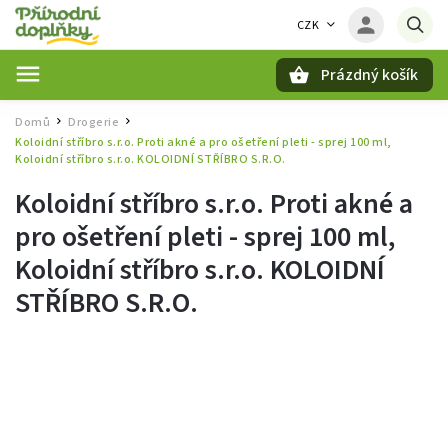
CZK
Prázdný košík
Hledat
Domů
Drogerie
/
/
Koloidní stříbro s.r.o. Proti akné a pro ošetření pleti - sprej 100 ml,
Koloidní stříbro s.r.o. KOLOIDNÍ STŘÍBRO S.R.O.
Koloidní stříbro s.r.o. Proti akné a
pro ošetření pleti - sprej 100 ml,
Koloidní stříbro s.r.o. KOLOIDNÍ
STŘÍBRO S.R.O.