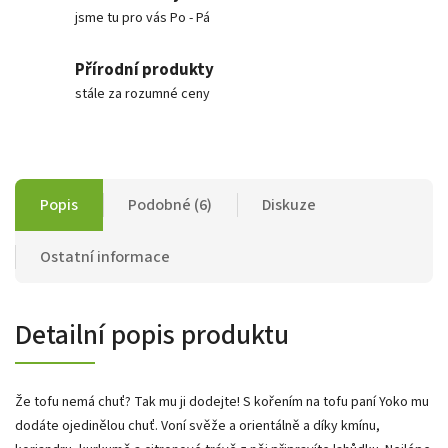
jsme tu pro vás Po - Pá
Přírodní produkty
stále za rozumné ceny
Popis
Podobné (6)
Diskuze
Ostatní informace
Detailní popis produktu
Že tofu nemá chuť? Tak mu ji dodejte! S kořením na tofu paní Yoko mu
dodáte ojedinělou chuť. Voní svěže a orientálně a díky kmínu,