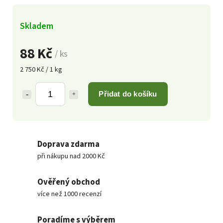
Skladem
88 Kč
/ ks
2 750 Kč / 1 kg
Přidat do košíku
Doprava zdarma
při nákupu nad 2000 Kč
Ověřený obchod
více než 1000 recenzí
Poradíme s výběrem