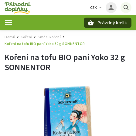
CZK
Prázdný košík
Hledat
Domů
Koření
Směsi koření
/
/
/
Koření na tofu BIO paní Yoko 32 g SONNENTOR
Koření na tofu BIO paní Yoko 32 g
SONNENTOR