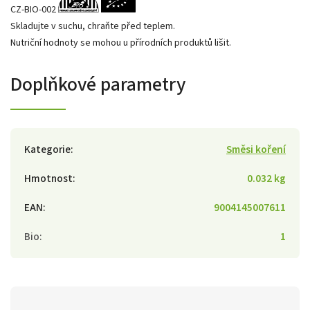
CZ-BIO-002
Skladujte v suchu, chraňte před teplem.
Nutriční hodnoty se mohou u přírodních produktů lišit.
Doplňkové parametry
Kategorie
:
Směsi koření
Hmotnost
:
0.032 kg
EAN
:
9004145007611
Bio
:
1