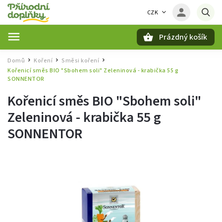
CZK
Prázdný košík
Hledat
Domů
Koření
Směsi koření
/
/
/
Kořenicí směs BIO "Sbohem soli" Zeleninová - krabička 55 g
SONNENTOR
Kořenicí směs BIO "Sbohem soli"
Zeleninová - krabička 55 g
SONNENTOR