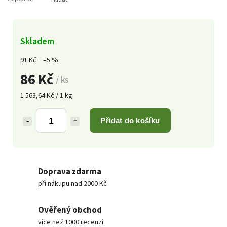
Skladem
91 Kč
–5 %
86 Kč
/ ks
1 563,64 Kč / 1 kg
Přidat do košíku
Doprava zdarma
při nákupu nad 2000 Kč
Ověřený obchod
více než 1000 recenzí