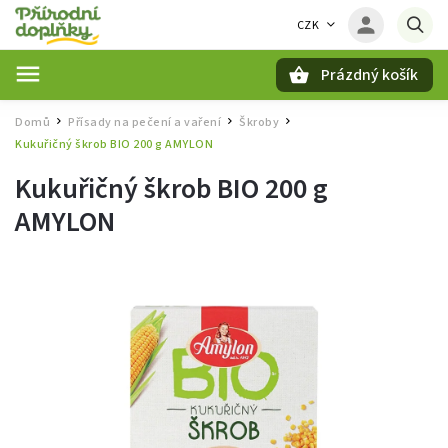
CZK
Prázdný košík
Hledat
Domů
Přísady na pečení a vaření
Škroby
/
/
/
Kukuřičný škrob BIO 200 g AMYLON
Kukuřičný škrob BIO 200 g
AMYLON