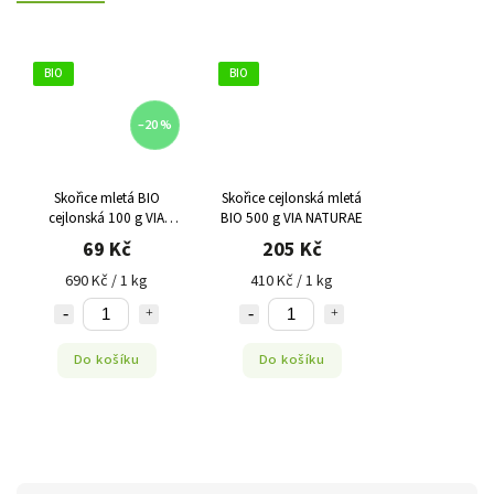
BIO
BIO
–20 %
Skořice mletá BIO
Skořice cejlonská mletá
cejlonská 100 g VIA
BIO 500 g VIA NATURAE
NATURAE
69 Kč
205 Kč
690 Kč / 1 kg
410 Kč / 1 kg
Do košíku
Do košíku