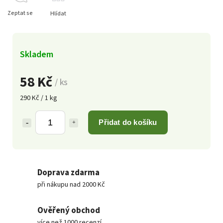
Zeptat se
Hlídat
Skladem
58 Kč
/ ks
290 Kč / 1 kg
Přidat do košíku
Doprava zdarma
při nákupu nad 2000 Kč
Ověřený obchod
více než 1000 recenzí