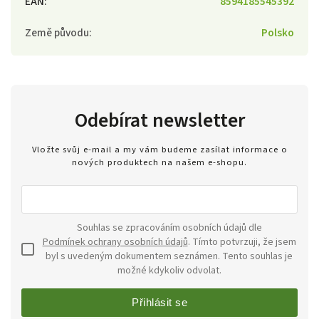
EAN
:
8594185545392
Země původu
:
Polsko
Odebírat newsletter
Vložte svůj e-mail a my vám budeme zasílat informace o
nových produktech na našem e-shopu.
Souhlas se zpracováním osobních údajů dle
Podmínek ochrany osobních údajů
. Tímto potvrzuji, že jsem
byl s uvedeným dokumentem seznámen. Tento souhlas je
možné kdykoliv odvolat.
Přihlásit se