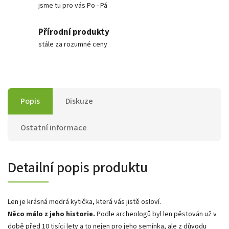
jsme tu pro vás Po - Pá
Přírodní produkty
stále za rozumné ceny
Popis
Diskuze
Ostatní informace
Detailní popis produktu
Len je krásná modrá kytička, která vás jistě osloví.
Něco málo z jeho historie.
Podle archeologů byl len pěstován už v
době před 10 tisíci lety a to nejen pro jeho semínka, ale z důvodu