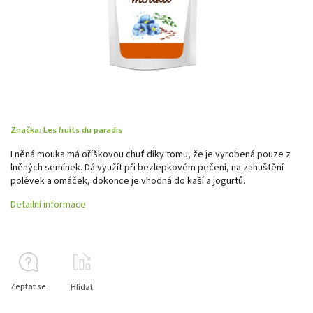
Značka:
Les fruits du paradis
Lněná mouka má oříškovou chuť díky tomu, že je vyrobená pouze z
lněných semínek. Dá využít při bezlepkovém pečení, na zahuštění
polévek a omáček, dokonce je vhodná do kaší a jogurtů.
Detailní informace
Zeptat se
Hlídat