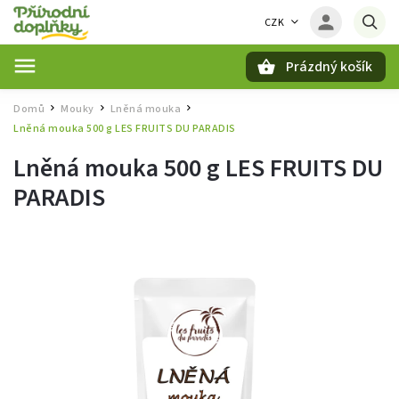
CZK
Prázdný košík
Hledat
Domů
Mouky
Lněná mouka
/
/
/
Lněná mouka 500 g LES FRUITS DU PARADIS
Lněná mouka 500 g LES FRUITS DU
PARADIS