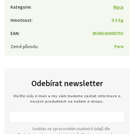
Kategorie
:
Maca
Hmotnost
:
0.5 kg
EAN
:
8596560000755
Země původu
:
Peru
Odebírat newsletter
Vložte svůj e-mail a my vám budeme zasílat informace o
nových produktech na našem e-shopu.
Souhlas se zpracováním osobních údajů dle