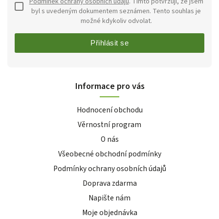
Podmínek ochrany osobních údajů
. Tímto potvrzuji, že jsem
byl s uvedeným dokumentem seznámen. Tento souhlas je
možné kdykoliv odvolat.
Přihlásit se
Informace pro vás
Hodnocení obchodu
Věrnostní program
O nás
Všeobecné obchodní podmínky
Podmínky ochrany osobních údajů
Doprava zdarma
Napište nám
Moje objednávka