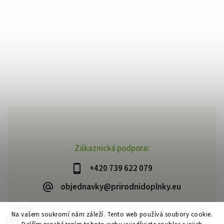
Zákaznická podpora:
+420 739 622 079
objednavky@prirodnidoplnky.eu
Na vašem soukromí nám záleží. Tento web používá soubory cookie.