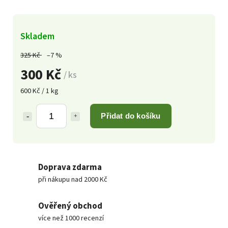
Skladem
325 Kč
–7 %
300 Kč
/ ks
600 Kč / 1 kg
Přidat do košíku
Doprava zdarma
při nákupu nad 2000 Kč
Ověřený obchod
více než 1000 recenzí