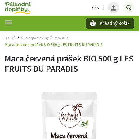
CZK
Prázdný košík
Hledat
Domů
Superpotraviny
Maca
/
/
/
Maca červená prášek BIO 500 g LES FRUITS DU PARADIS
Maca červená prášek BIO 500 g LES
FRUITS DU PARADIS