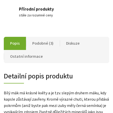
Přírodní produkty
stále za rozumné ceny
Popis
Podobné (3)
Diskuze
Ostatní informace
Detailní popis produktu
Bílý mák má krásné květy a je tzv. slepým druhem máku, kdy
kapsle zůstávají zavřeny. Kromě výrazné chuti, kterou přidává
pokrmům (aniž byste pak mezi zuby měly černá semínka) je
vynikajícím zdrojem životně důležitých minerálů jako jsou