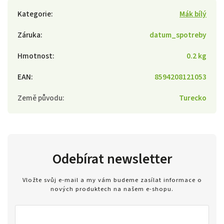
Kategorie
:
Mák bílý
Záruka
:
datum_spotreby
Hmotnost
:
0.2 kg
EAN
:
8594208121053
Země původu
:
Turecko
Odebírat newsletter
Vložte svůj e-mail a my vám budeme zasílat informace o
nových produktech na našem e-shopu.