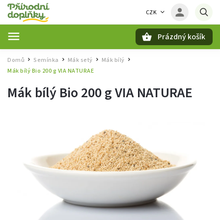
CZK
Prázdný košík
Hledat
Domů
Semínka
Mák setý
Mák bílý
/
/
/
/
Mák bílý Bio 200 g VIA NATURAE
Mák bílý Bio 200 g VIA NATURAE