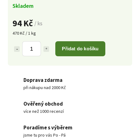
Skladem
94 Kč
/ ks
470 Kč / 1 kg
Přidat do košíku
Doprava zdarma
při nákupu nad 2000 Kč
Ověřený obchod
více než 1000 recenzí
Poradíme s výběrem
jsme tu pro vás Po - Pá