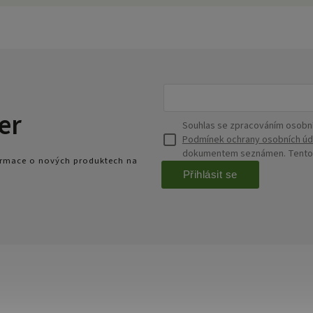
er
Souhlas se zpracováním osobní
Podmínek ochrany osobních úd
dokumentem seznámen. Tento s
formace o nových produktech na
Přihlásit se