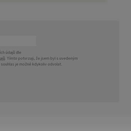
ch údajů dle
ajů
. Tímto potvrzuji, že jsem byl s uvedeným
ouhlas je možné kdykoliv odvolat.