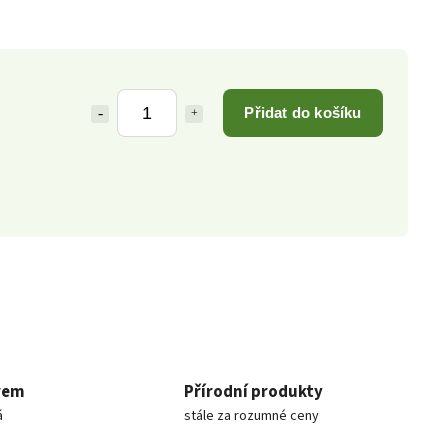
Přidat do košíku
rem
Přírodní produkty
á
stále za rozumné ceny