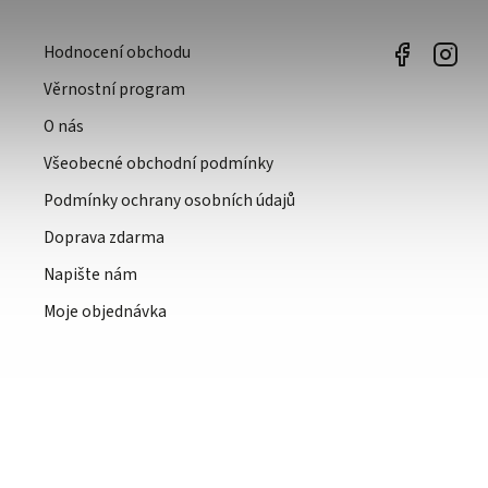
Hodnocení obchodu
Věrnostní program
O nás
Všeobecné obchodní podmínky
Podmínky ochrany osobních údajů
Doprava zdarma
Napište nám
Moje objednávka