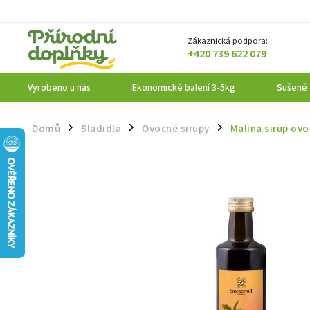
Zákaznická podpora:
+420 739 622 079
Vyrobeno u nás
Ekonomické balení 3-5kg
Sušené
Domů
Sladidla
Ovocné sirupy
Malina sirup ov
/
/
/