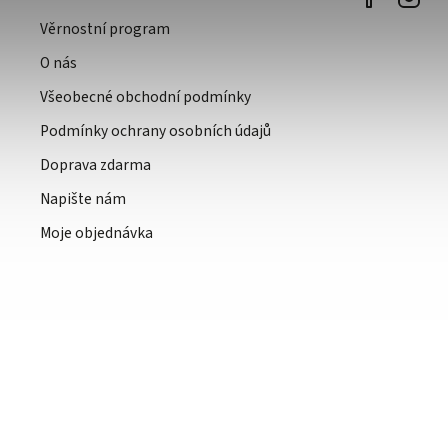
Věrnostní program
O nás
Všeobecné obchodní podmínky
Podmínky ochrany osobních údajů
Doprava zdarma
Napište nám
Moje objednávka