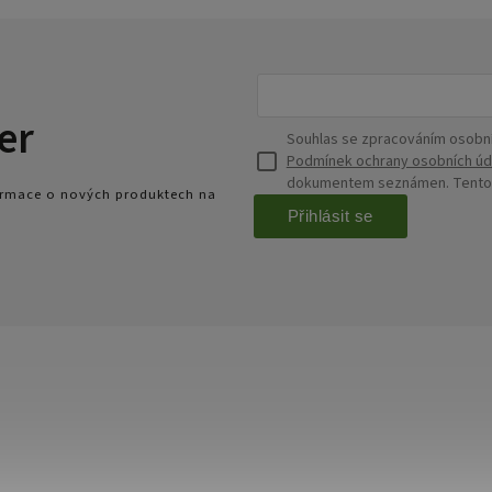
er
Souhlas se zpracováním osobní
Podmínek ochrany osobních úd
dokumentem seznámen. Tento s
formace o nových produktech na
Přihlásit se