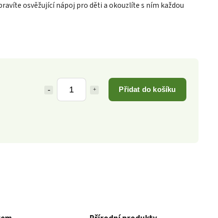
ravíte osvěžující nápoj pro děti a okouzlíte s ním každou
Přidat do košíku