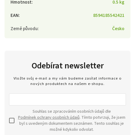
Hmotnost
:
0.5 kg
EAN
:
8594185542421
Země původu
:
Česko
Odebírat newsletter
Vložte svůj e-mail a my vám budeme zasílat informace o
nových produktech na našem e-shopu.
Souhlas se zpracováním osobních údajů dle
Podmínek ochrany osobních údajů
. Tímto potvrzuji, že jsem
byl s uvedeným dokumentem seznámen. Tento souhlas je
možné kdykoliv odvolat.