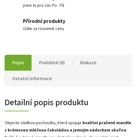
jsme tu pro vás Po - Pá
Přírodní produkty
stále za rozumné ceny
Popis
Podobné (6)
Diskuze
Ostatní informace
Detailní popis produktu
Objevte sladkou pochoutku, která spojuje
kvalitní pražené mandle
s krémovou mléčnou čokoládou a jemným nádechem skořice
.