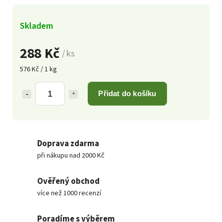
Skladem
288 Kč
/ ks
576 Kč / 1 kg
Přidat do košíku
Doprava zdarma
při nákupu nad 2000 Kč
Ověřený obchod
více než 1000 recenzí
Poradíme s výběrem