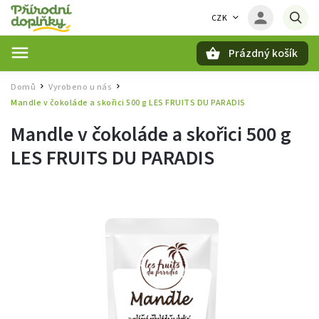
CZK
Prázdný košík
Hledat
Domů
Vyrobeno u nás
/
/
Mandle v čokoláde a skořici 500 g LES FRUITS DU PARADIS
Mandle v čokoláde a skořici 500 g
LES FRUITS DU PARADIS