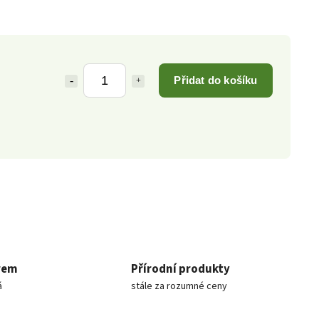
Přidat do košíku
rem
Přírodní produkty
á
stále za rozumné ceny