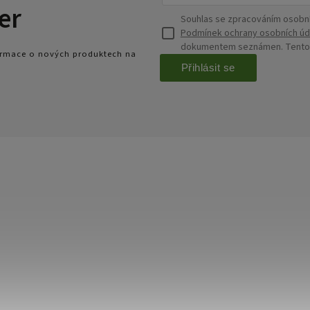
er
Souhlas se zpracováním osobní
Podmínek ochrany osobních úd
dokumentem seznámen. Tento s
formace o nových produktech na
Přihlásit se