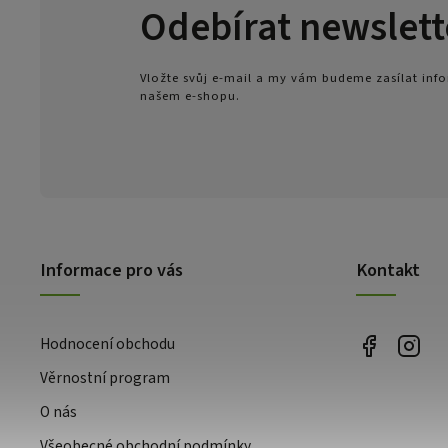
Odebírat newslett
Vložte svůj e-mail a my vám budeme zasílat in
našem e-shopu.
Informace pro vás
Kontakt
Hodnocení obchodu
Věrnostní program
O nás
Všeobecné obchodní podmínky