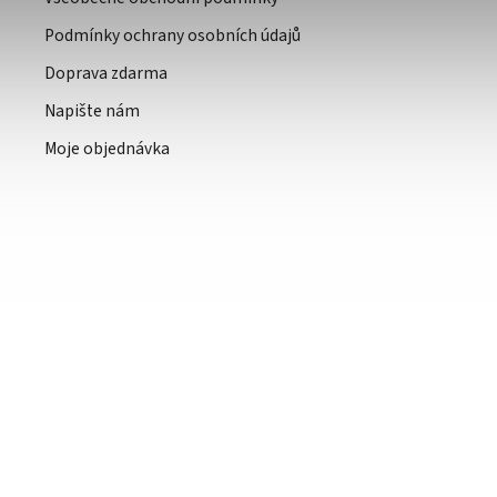
Podmínky ochrany osobních údajů
Doprava zdarma
Napište nám
Moje objednávka