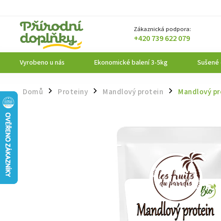
Zákaznická podpora:
+420 739 622 079
Vyrobeno u nás
Ekonomické balení 3-5kg
Sušené
Domů
Proteiny
Mandlový protein
Mandlový pr
/
/
/