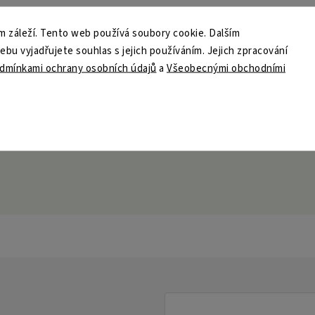
 záleží. Tento web používá soubory cookie. Dalším
u vyjadřujete souhlas s jejich používáním. Jejich zpracování
dmínkami ochrany osobních údajů
a
Všeobecnými obchodními