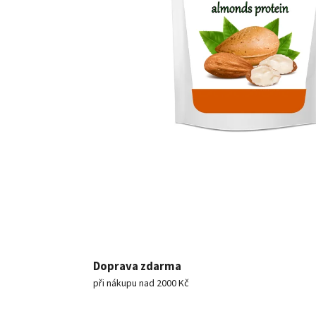
Doprava zdarma
při nákupu nad 2000 Kč