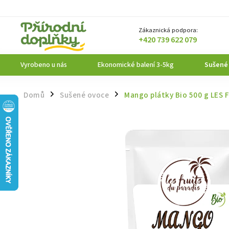
Zákaznická podpora:
+420 739 622 079
Vyrobeno u nás
Ekonomické balení 3-5kg
Sušené
Domů
Sušené ovoce
Mango plátky Bio 500 g LES 
/
/