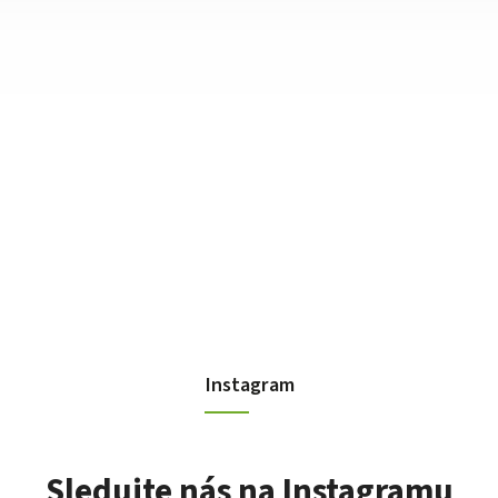
Instagram
Sledujte nás na Instagramu