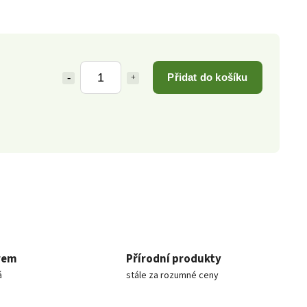
Přidat do košíku
rem
Přírodní produkty
á
stále za rozumné ceny