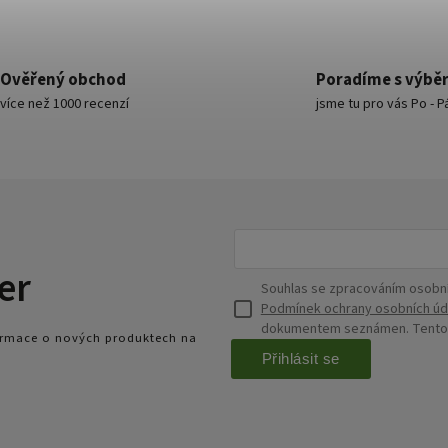
Ověřený obchod
Poradíme s výbě
více než 1000 recenzí
jsme tu pro vás Po - P
er
Souhlas se zpracováním osobní
Podmínek ochrany osobních úd
dokumentem seznámen. Tento s
formace o nových produktech na
Přihlásit se