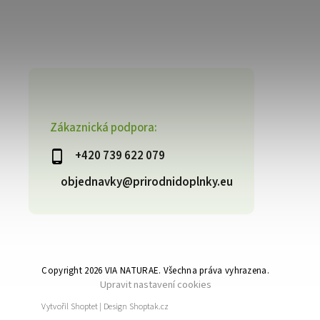
Zákaznická podpora:
+420 739 622 079
objednavky@prirodnidoplnky.eu
Copyright 2026
VIA NATURAE
. Všechna práva vyhrazena.
Upravit nastavení cookies
Vytvořil
Shoptet
| Design
Shoptak.cz