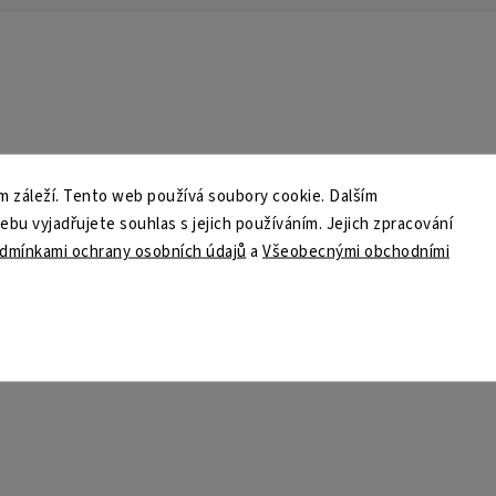
 záleží. Tento web používá soubory cookie. Dalším
u vyjadřujete souhlas s jejich používáním. Jejich zpracování
dmínkami ochrany osobních údajů
a
Všeobecnými obchodními