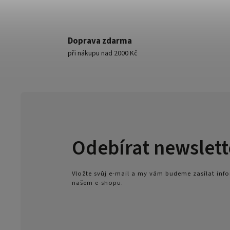
Doprava zdarma
při nákupu nad 2000 Kč
Odebírat newslett
Vložte svůj e-mail a my vám budeme zasílat in
našem e-shopu.