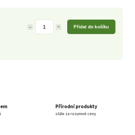
Přidat do košíku
rem
Přírodní produkty
á
stále za rozumné ceny