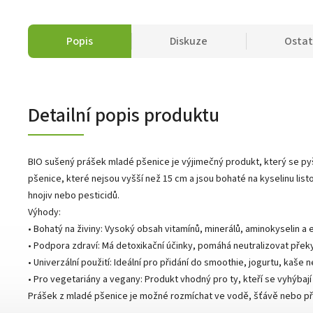
Popis
Diskuze
Ostat
Detailní popis produktu
BIO sušený prášek mladé pšenice je výjimečný produkt, který se pyš
pšenice, které nejsou vyšší než 15 cm a jsou bohaté na kyselinu list
hnojiv nebo pesticidů.
Výhody:
• Bohatý na živiny: Vysoký obsah vitamínů, minerálů, aminokyselin a
• Podpora zdraví: Má detoxikační účinky, pomáhá neutralizovat pře
• Univerzální použití: Ideální pro přidání do smoothie, jogurtu, kaše
• Pro vegetariány a vegany: Produkt vhodný pro ty, kteří se vyhýbaj
Prášek z mladé pšenice je možné rozmíchat ve vodě, šťávě nebo přida