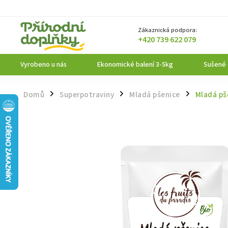
Zákaznická podpora:
+420 739 622 079
Vyrobeno u nás
Ekonomické balení 3-5kg
Sušené
Domů
Superpotraviny
Mladá pšenice
Mladá pš
/
/
/