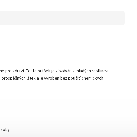
é pro zdraví. Tento prášek je získáván z mladých rostlinek
mum prospěšných látek a je vyroben bez použití chemických
osoby.