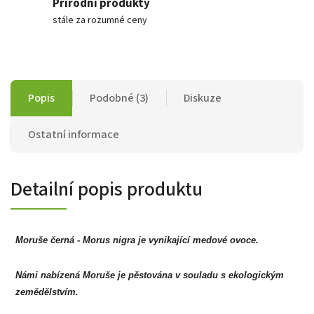
Přírodní produkty
stále za rozumné ceny
Popis
Podobné (3)
Diskuze
Ostatní informace
Detailní popis produktu
Moruše černá -
Morus nigra
je vynikající medové ovoce.
Námi nabízená Moruše je pěstována v souladu s ekologickým
zemědělstvím.