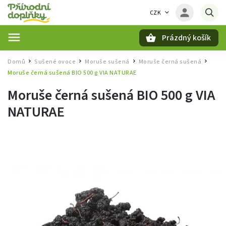
CZK
Prázdný košík
Hledat
Domů
Sušené ovoce
Moruše sušená
Moruše černá sušená
/
/
/
/
Moruše černá sušená BIO 500 g VIA NATURAE
Moruše černá sušená BIO 500 g VIA
NATURAE