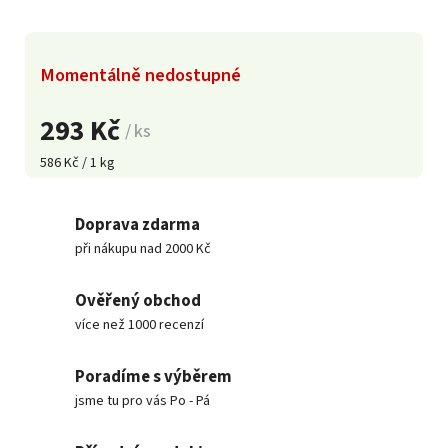
Momentálně nedostupné
293 Kč
/ ks
586 Kč / 1 kg
Doprava zdarma
při nákupu nad 2000 Kč
Ověřený obchod
více než 1000 recenzí
Poradíme s výběrem
jsme tu pro vás Po - Pá