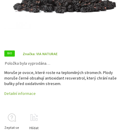
BIO
Značka:
VIA NATURAE
Položka byla vyprodána…
Moruše je ovoce, které roste na teplomilných stromech. Plody
moruše černé obsahují antioxidant resveratrol, který chrání naše
buňky před oxidativním stresem.
Detailní informace
Zeptat se
Hlídat