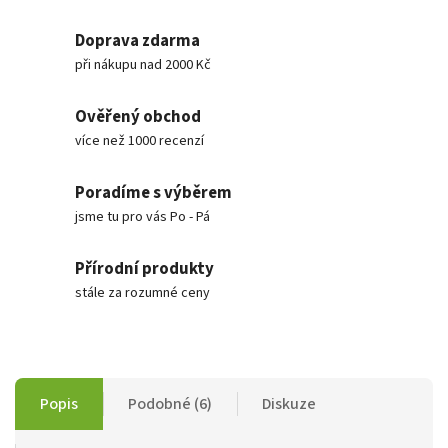
Doprava zdarma
při nákupu nad 2000 Kč
Ověřený obchod
více než 1000 recenzí
Poradíme s výběrem
jsme tu pro vás Po - Pá
Přírodní produkty
stále za rozumné ceny
Popis
Podobné (6)
Diskuze