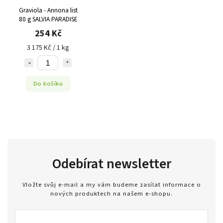
Graviola - Annona list
80 g SALVIA PARADISE
254 Kč
3 175 Kč / 1 kg
Do košíku
Odebírat newsletter
Vložte svůj e-mail a my vám budeme zasílat informace o
nových produktech na našem e-shopu.