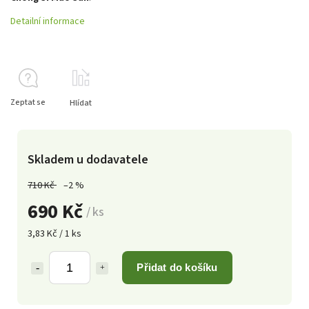
Detailní informace
Zeptat se
Hlídat
Skladem u dodavatele
710 Kč
–2 %
690 Kč
/ ks
3,83 Kč / 1 ks
Přidat do košíku