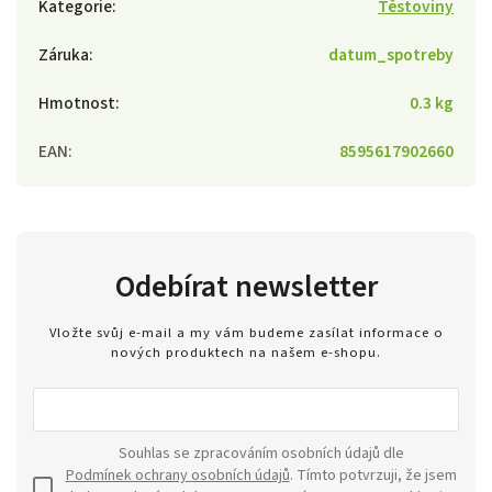
Kategorie
:
Těstoviny
Záruka
:
datum_spotreby
Hmotnost
:
0.3 kg
EAN
:
8595617902660
Odebírat newsletter
Vložte svůj e-mail a my vám budeme zasílat informace o
nových produktech na našem e-shopu.
Souhlas se zpracováním osobních údajů dle
Podmínek ochrany osobních údajů
. Tímto potvrzuji, že jsem