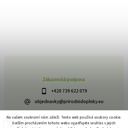
Zákaznická podpora:
+420 739 622 079
objednavky@prirodnidoplnky.eu
Na vašem soukromí nám záleží. Tento web používá soubory cookie.
Dalším procházením tohoto webu vyjadřujete souhlas s jejich