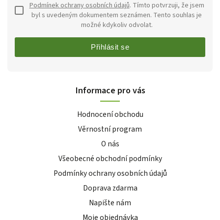
Podmínek ochrany osobních údajů
. Tímto potvrzuji, že jsem
byl s uvedeným dokumentem seznámen. Tento souhlas je
možné kdykoliv odvolat.
Přihlásit se
Informace pro vás
Hodnocení obchodu
Věrnostní program
O nás
Všeobecné obchodní podmínky
Podmínky ochrany osobních údajů
Doprava zdarma
Napište nám
Moje objednávka