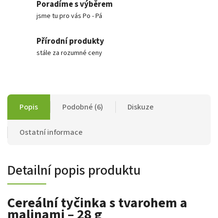
Poradíme s výběrem
jsme tu pro vás Po - Pá
Přírodní produkty
stále za rozumné ceny
Popis
Podobné (6)
Diskuze
Ostatní informace
Detailní popis produktu
Cereální tyčinka s tvarohem a
malinami – 28 g