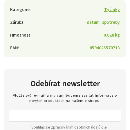
Kategorie
:
Tyčinky
Záruka
:
datum_spotreby
Hmotnost
:
0.028 kg
EAN
:
8594025570713
Odebírat newsletter
Vložte svůj e-mail a my vám budeme zasílat informace o
nových produktech na našem e-shopu.
Souhlas se zpracováním osobních údajů dle