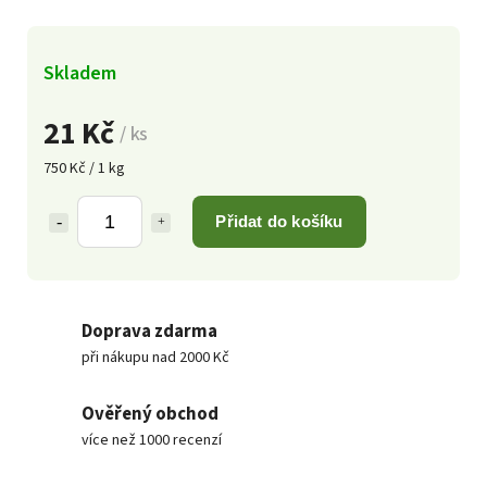
Skladem
21 Kč
/ ks
750 Kč / 1 kg
Přidat do košíku
Doprava zdarma
při nákupu nad 2000 Kč
Ověřený obchod
více než 1000 recenzí