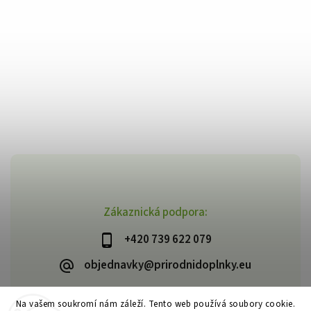
Zákaznická podpora:
+420 739 622 079
objednavky@prirodnidoplnky.eu
Na vašem soukromí nám záleží. Tento web používá soubory cookie.