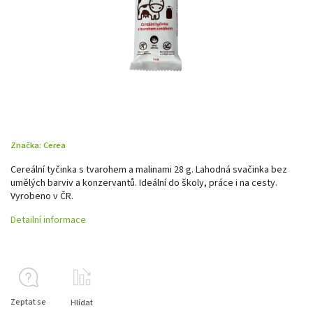
Značka:
Cerea
Cereální tyčinka s tvarohem a malinami 28 g. Lahodná svačinka bez
umělých barviv a konzervantů. Ideální do školy, práce i na cesty.
Vyrobeno v ČR.
Detailní informace
Zeptat se
Hlídat