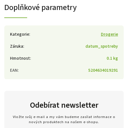
Doplňkové parametry
Kategorie
:
Drogerie
Záruka
:
datum_spotreby
Hmotnost
:
0.1 kg
EAN
:
5204634019291
Odebírat newsletter
Vložte svůj e-mail a my vám budeme zasílat informace o
nových produktech na našem e-shopu.