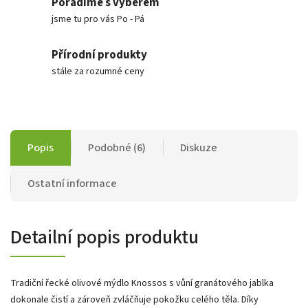
Poradíme s výběrem
jsme tu pro vás Po - Pá
Přírodní produkty
stále za rozumné ceny
Popis
Podobné (6)
Diskuze
Ostatní informace
Detailní popis produktu
Tradiční řecké olivové mýdlo Knossos s vůní granátového jablka
dokonale čistí a zároveň zvláčňuje pokožku celého těla. Díky