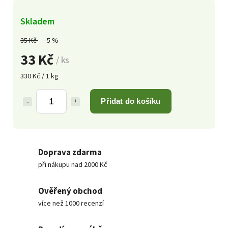
Skladem
35 Kč
–5 %
33 Kč
/ ks
330 Kč / 1 kg
Přidat do košíku
Doprava zdarma
při nákupu nad 2000 Kč
Ověřený obchod
více než 1000 recenzí