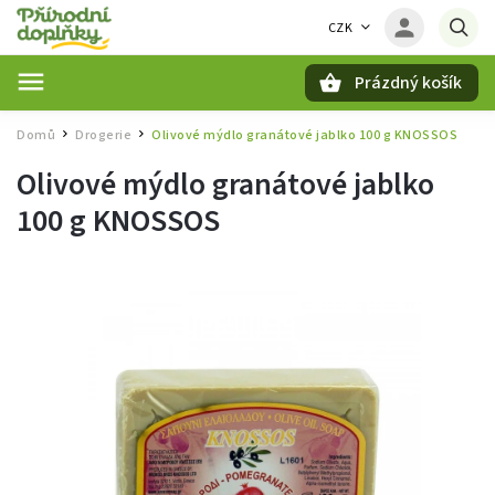
CZK
Prázdný košík
Hledat
Domů
Drogerie
Olivové mýdlo granátové jablko 100 g KNOSSOS
/
/
Olivové mýdlo granátové jablko
100 g KNOSSOS