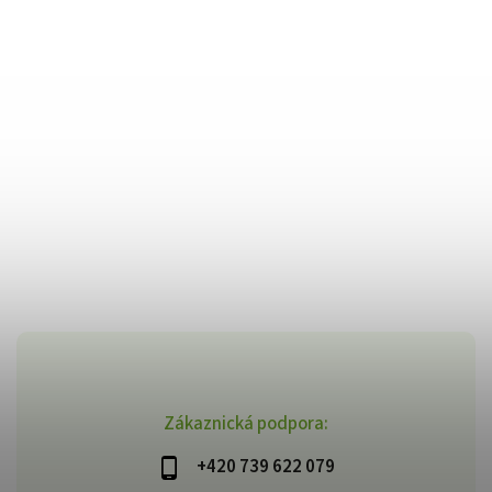
Zákaznická podpora:
+420 739 622 079